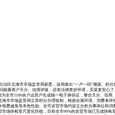
治区北海市市场监管局获悉，该局推出“一户一码”溯源、积分
扫码能看商户天分、信用评级，还有法律查抄环境，买菜更安心了
局为全市5100余户运营户生成独一电子身份证，整合天分、信
海市市场监管局立异积分办理轨制，根据合规环境、消费者评价、
水电费减免等本色性励。全市农贸市场均设立分析办事岗位和消
市场快检室尺度化扶植，目前全市90%的农贸市场已完成快检