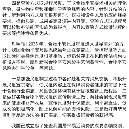
四是查验方式取规程尺度。了取食物平安要求相关的理化
查验、微生物学查验和毒理学查验规程的内容，针对分歧的方
针，所利用的方式及其根基道理、仪器和设备以及响应的规格
要求、操做步调、成果鉴定及演讲内容等。查验方式取规程尺
度以校验办法能否实施为着眼点，内容以查验方式操做过程的
要求等描述性条目为从。
对照“到 2035 年，食物平安尺度程度进入世界前列”的方
针，我国食物平安尺度系统虽然正在笼盖面、管控程度等方面
取国际同类律例尺度根基相当，但仍然存正在风险评估机构扶
植投入不脚、应对新兴食物平安风险手艺储蓄亏弱、食物平安
风险办理手段单一等问题。
一是加强尺度制定过程中各好处相关方消息交换，积极开
展尺度宣贯培训，使尺度内容正在保障消费者健康的前提下便
于食物行业实施，尺度设定体例有益于提拔监督工做程度。二
是做好各项食物平安尺度的宣传解读工做，向社会展现尺度带
来的健康和财产收益，宣传尺度对于保健康、利平易近生、促
成长的积极感化，防止化解可能的舆情风险。三是做好典型尺
度利平易近办法的推广实施，切实提拔消费者的获得感。
我国已成立起了笼盖我国居平易近消费的次要食物类别、