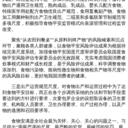
物出产通用卫生规范，熟肉成品、乳成品、婴长儿配方食物、
特殊医学用处配方食物优良出产规范，食用畜禽副产物、食物
加工用菌种制剂出产卫生规范、二噁英和多氯联苯节制规范等
多项尺度，积极指导食物平安监管模式向泉源管理和过程监管
改变。
聚焦“从农田到餐桌”“从原料到终产物”的风险峻素和沉点
环节，兼顾各类人群健康，以食物平安风险评估成果为根据持
续完美尺度系统。加强食物平安国度尺度审评委员会取国度食
物平安风险评估专家委员会的无效跟尾，充实考虑我国消费者
炊事模式和财产成长程度，基于风险评估成果，科学调整食物
添加剂、食物污染物、致病性微生物和食物相关产物等尺度中
的高风险目标，更好地我国消费者的健康。
三是出产运营规范尺度。对食物出产和运营过程中为了达
到食物平安目标，而正在各个步调所采纳的办法和节制手段需
要达到的方针进行要求，次要包罗企业的设想取设备的卫生要
求、机构取人员要求、卫生办理要求、出产过程办理，以及产
物的逃溯和召回要求等。
食物安满是全社会最为关怀、关心、关心的问题之一。习
总提出“用最严谨的尺度、最严酷的监管、最峻厉的惩罚、最