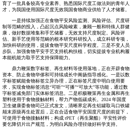
育了一批具备较高专业素养、熟悉国际尺度工做法则的青年人
才，为我国使用国际尺度无效我国食物商业供给了人才储蓄。
一是持续加强正在食物平安风险监测、风险评估、尺度研
制等范畴的投入，凸起沉点风险峻素，兼顾一般和特殊人群健
康，做好数据堆集和手艺储蓄，无效支持尺度制定。风险评
估、新手艺使用等范畴的根本研究科研投入，成立科研专项，
加快科研的使用，提拔食物平安尺度科学程度。三是不变人员
步队，加强食物平安手艺支持机构扶植，切实提拔专业机构履
本能机能力取手艺支持保障能力。
鼎力鞭策数字标签、再生材料等使用落地，正在开辟食物
资本、防止食物华侈和可持续成长中阐扬指导感化。一是以数
字标签赋能食物标签立异办理，正在标签尺度中明白使用要
求，实现食物标签消息“可听”“可播”“可放大”等功能，通过数
字标签减免部门实体标签消息。二是积极鞭策再生金属和再生
塑料使用于食物接触材料，帮力产物低碳成长。2024 年国度
卫生健康委食物司已正式发文，清晰界定再生铝罐取马口铁罐
颠末原级再生处置后，正在合适食物平安国度尺度的前提下，
可使用于食物接触材料；构成 rPET（再生聚酯）平安性评价
要乞降切片出产规范，为明白风险办理径做好科学支持。