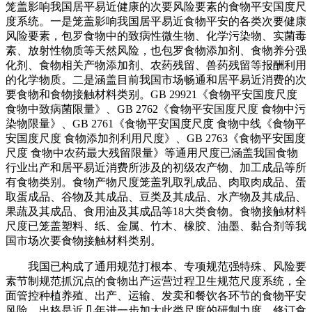
笼盖影响我国居平易近健康的次要风险要素的食物平安国度尺
度系统。一是笼盖影响我国居平易近食物平安的各类次要健康
风险要素，包罗食物中的致病性微生物、化学污染物、实菌毒
素、放射性物质等天然风险，也包罗食物添加剂、食物养分强
化剂、食物相关产物添加剂、农药残留、兽药残留等报酬利用
的化学物质。二是涵盖目前我国市场畅通和居平易近消费的次
要食物和食物接触材料类别。GB 29921《食物平安国度尺度
食物中致病菌限量》、GB 2762《食物平安国度尺度 食物中污
染物限量》、GB 2761《食物平安国度尺度 食物中线《食物平
安国度尺度 食物添加剂利用尺度》、GB 2763《食物平安国度
尺度 食物中农药最大残留限量》等通用尺度已涵盖我国食物
行业出产和居平易近消费所涉及的初级农产物、加工成品等所
有食物类别。食物产物尺度笼盖乳取乳成品、肉取肉成品、蛋
取蛋成品、谷物及其成品、豆类及其成品、水产物及其成品、
果蔬及其成品、食用油及其成品等18大类食物。食物接触材料
尺度已笼盖塑料、纸、金属、竹木、橡胶、油墨、黏合剂等我
国市场次要食物接触材料类别。
我国已构成了通用规范打根本、专项规范强特殊、风险要
素节制规范抓沉点的食物出产运营过程卫生规范尺度系统，全
面管控种植养殖、出产、运输、发卖和餐饮各环节的食物平安
风险。出格是近几年进一步加大此类尺度的研制力度，修订食