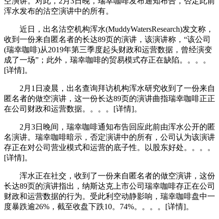
空演讲。对此，2月3日晚，瑞幸咖啡发布通知布告，否定此前
浑水发布的沽空演讲中的所有。
近日，出名沽空机构浑水(MuddyWatersResearch)发文称，
收到一份来自匿名者的长达89页的演讲，该演讲称，“该公司
(瑞幸咖啡)从2019年第三季度起头财政和运营数据，曾经演变
成了一场”；此外，瑞幸咖啡的贸易模式存正在缺陷。。。。
[详情]。
2月1日凌晨，出名查询拜访机构浑水研究收到了一份来自
匿名者的做空演讲，这一份长达89页的演讲曲指瑞幸咖啡正正
在公司财政和运营数据。。。。[详情]。
2月3日晚间，瑞幸咖啡通知布告回应此前由浑水公开的匿
名演讲。瑞幸咖啡暗示，否定演讲中的所有，公司认为该演讲
存正在对公司营业模式和运营的底子性。以股东好处。。。。
[详情]。
浑水正在社交，收到了一份来自匿名者的做空演讲，这份
长达89页的演讲指出，纳斯达克上市公司瑞幸咖啡存正在公司
财政和运营数据的行为。受此利空动静影响，瑞幸咖啡盘中一
度暴跌逾26%，截至收盘下跌10。74%。。。。[详情]。