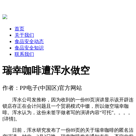
首页
关于我们
食品安全动态
食品安全知识
联系我们
瑞幸咖啡遭浑水做空
作者：PP电子(中国区)官方网站
浑水公司发推称，因为收到的一份89页演讲显示该开辟连
锁店存正在会计问题且一个贸易模式中缀，所以做空瑞幸咖
啡。浑水认为，这份未签字做者写的演讲内容“可托”。。。。
[详情]。
日前，浑水研究发布了一份89页的关于瑞幸咖啡的匿名沽