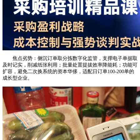
焦点劣势：侧沉订单取分拣数字化监管，支撑电子单据取
及时记实，削减纸张利用；批量处置提拔效率降能耗；功能可
扩容，避免二次换系统的资本华侈，适配日订单100-200单的
成长型企业。