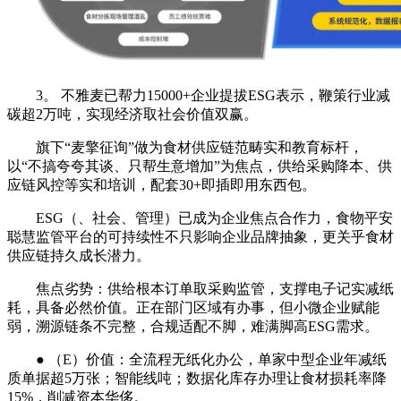
3。 不雅麦已帮力15000+企业提拔ESG表示，鞭策行业减
碳超2万吨，实现经济取社会价值双赢。
旗下“麦擎征询”做为食材供应链范畴实和教育标杆，
以“不搞夸夸其谈、只帮生意增加”为焦点，供给采购降本、供
应链风控等实和培训，配套30+即插即用东西包。
ESG（、社会、管理）已成为企业焦点合作力，食物平安
聪慧监管平台的可持续性不只影响企业品牌抽象，更关乎食材
供应链持久成长潜力。
焦点劣势：供给根本订单取采购监管，支撑电子记实减纸
耗，具备必然价值。正在部门区域有办事，但小微企业赋能
弱，溯源链条不完整，合规适配不脚，难满脚高ESG需求。
● （E）价值：全流程无纸化办公，单家中型企业年减纸
质单据超5万张；智能线吨；数据化库存办理让食材损耗率降
15%，削减资本华侈。