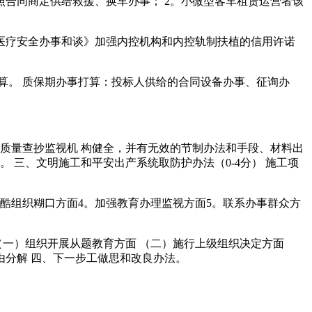
合同商定供给救援、换车办事； 2。小微型客车租赁运营者该
疗安全办事和谈》加强内控机构和内控轨制扶植的信用许诺
。 质保期办事打算：投标人供给的合同设备办事、征询办
质量查抄监视机 构健全，并有无效的节制办法和手段、材料出
 三、文明施工和平安出产系统取防护办法（0-4分） 施工项
酷组织糊口方面4。加强教育办理监视方面5。联系办事群众方
一）组织开展从题教育方面 （二）施行上级组织决定方面
由分解 四、下一步工做思和改良办法。