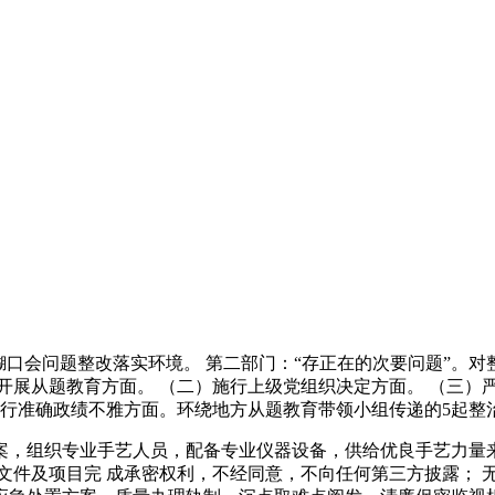
糊口会问题整改落实环境。 第二部门：“存正在的次要问题”。
开展从题教育方面。 （二）施行上级党组织决定方面。 （三）严
践行准确政绩不雅方面。环绕地方从题教育带领小组传递的5起
组织专业手艺人员，配备专业仪器设备，供给优良手艺力量来完
文件及项目完 成承密权利，不经同意，不向任何第三方披露； 