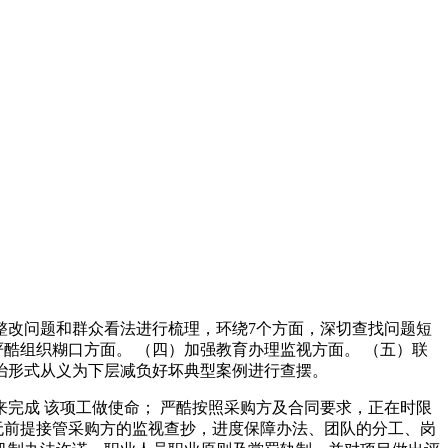
对整改问题和群众看法进行梳理，环绕7个方面，深切查找问题短
酷组织糊口方面。 （四）加强教育办理监视方面。 （五）联
整治形式从义为下层减负好坏典型案例进行查摆。
成 该项工做使命； 严酷按照采购方及合同要求，正在时限
无前提接管采购方的监视查抄，进度保障办法、团队的分工、岗