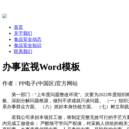
首页
关于我们
食品安全动态
食品安全知识
联系我们
办事监视Word模板
作者：PP电子(中国区)官方网站
第一部门：“上年度问题整改环境”。次要为2022年度组织
板、深刻分解问题根源，做到不讲成就只谈问题。 （一）组织
系办事群众方面。 （六）抓好本身扶植方面。 （七）树立和
若我公司承担本项目工做，将制定完整无效可行的手艺方案，
内完成工做使命； 严酷恪守学问产权保，对采购人供给的相关