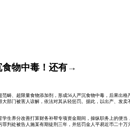
沉食物中毒！还有→
畴、超限量食物添加剂，形成56人严沉食物中毒，后果出格
得大部门被害人谅解，依法对其从轻惩罚。据此，以出产、发卖
学生养分改善打算财务补帮专项资金期间，操纵职务上的便当，
污罪判处被告人施某有期徒刑三年，并惩罚金人平易近币二十万