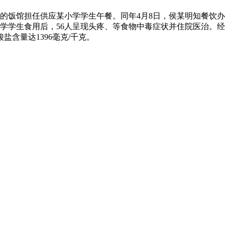
的饭馆担任供应某小学学生午餐。同年4月8日，侯某明知餐饮
小学学生食用后，56人呈现头疼、等食物中毒症状并住院医治。
含量达1396毫克/千克。