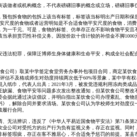
该做者或机构概念，不代表磅礴旧事的概念或立场，磅礴旧事仅
预包拆食物的包拆上该当有标签，标签该当标明出产日期和保
物平安尺度的食物或者运营明知是不合适食物平安尺度的食物，消
，为一千元。可是，食物的标签、仿单存正在不影响食物平安且
当承担赏罚性补偿义务。因按价款十倍计较的补偿金不脚1000元
法犯罪，保障泛博师生身体健康和生命平安，构成全社会配合
饮食公司）取某中学签定食堂劳务办事外包项目合同，商定某饮食公
评估不及格或师生对劲度持续两次低于60%等景象，某中学有
混入纸巾，代表人出具；2021年3月，被发觉违规利用冻肉类成品；
缺漏、食物平安等问题多次发出整改通知，但某饮食公司整改不力
会据此通过决议倡议，并明白指出某饮食公司办理紊乱、食物质量
》，解除合同并要求清场。某饮食公司认为学校师生对劲度仅一次
续履行合同。
无法辨识，违反了《中华人平易近国食物平安法》第71条第2
农业公司对受托方的出产行为负有监视义务，存正在监视。同时
非标签瑕疵，存正在客不雅居心，不合适免予惩罚的前提。某县