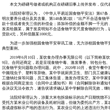
本文为磅礴号做者或机构正在磅礴旧事上传并发布，仅代表
法院经审理认为，《中华人平易近国食物平安法》第67条，
明次要养分成分及其含量。第148条第2款：“出产不合适食
款十倍或者丧失三倍的补偿金；添加补偿的金额不脚一千元的
发卖给颜某，属于发卖明知不合适食物平安尺度食物的行为，该
货款4元，另补偿颜某1000元。
为进一步加强校园食物平安审讯工做，无力涉校园食物平安违
典型案例。
2019年6月10日，某饮食办理办事无限公司（以下简称某
9日。合同还商定，若是呈现食物中毒、激发事务、转包分包、
沉食物平安问题取办理问题。此中，2020年10月，食堂午餐中
中频现虫子、塑料等异物。某中学就厨房卫生、部门员工健康证
工缴纳社保等问题，员工集体告退，激发办理实空。某中学家委
根据合同商定发出《合同中止通知书》和《合同解除弥补通知书
会决议无法令效力，遂告状请求确认某中学解除合同无效，继
法院经审理认为，涉案大米包拆袋标示的出产日期恍惚不清、
受托方某米业公司的设备及耗材问题，但做为委托出产方，某
形成虚假标示产地的违法行为。某农业公司的上述违法行为并