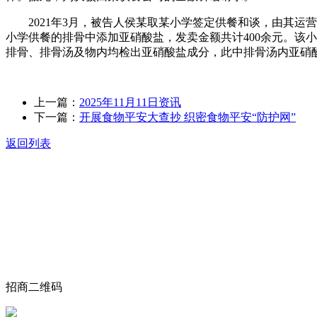
2021年3月，被告人侯某取某小学签定供餐和谈，由其运营
小学供餐的排骨中添加亚硝酸盐，发卖金额共计400余元。该
排骨、排骨汤及物内均检出亚硝酸盐成分，此中排骨汤内亚硝酸盐
上一篇：
2025年11月11日资讯
下一篇：
开展食物平安大查抄 织密食物平安“防护网”
返回列表
关于我们
食品安全动态
食品安全知识
联系我们
招商二维码