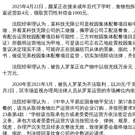
2025年4月22日，颜某正在接未成年后代下学时，食物包拆
返还货款4元，领取赏罚性补偿金1000元。
法院经审理认为，某科技无限公司是校园集体配餐项目标中
做，并着某科技无限公司的工做服，佩带该公司工配送餐食。
有配合运营校园配餐项目标可能性，三方对校园集体配餐项目
证》所载明运营地址为甲地，可是该公司正在乙地处置校园集
复议决定现实不清，可能存正在脱漏惩罚从体的景象。据此，
书，催促完美校园集体配餐项目监管，切实加强联动法律，齐
法院经审理认为，被告人罗某正在产物中以假充线万余元，
十万元。
2020年至2021年3月，被告人罗某为不法取利，以20元/
月2日，区市场监视办理局法律人员从罗某运营的市场摊位内依法
法院经审理认为，《中华人平易近国食物平安法》第57条第
餐的，该当从取得食物出产运营许可的企业订购，并按照要求
23条第4款：“学校该当取承包方或者受委托运营方依法签定
义务。承包方或者受委托运营方该当按照法令、律例、规章、
现患，办理严沉失范且经多次整改无效，致使家委会最终做出
律。据此，判决驳回某饮食公司的全数诉讼请求。