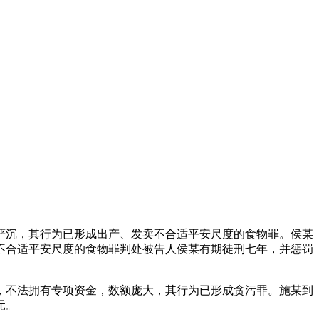
严沉，其行为已形成出产、发卖不合适平安尺度的食物罪。侯某
不合适平安尺度的食物罪判处被告人侯某有期徒刑七年，并惩罚
不法拥有专项资金，数额庞大，其行为已形成贪污罪。施某到
元。