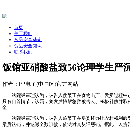
首页
关于我们
食品安全动态
食品安全知识
联系我们
饭馆亚硝酸盐致56论理学生严
作者：PP电子(中国区)官方网站
法院经审理认为，被告人侯某正在食物出产、发卖过程中超范
具有自首情节，认罚，案发后协帮急救被害人、积极补偿并取
金。
法院经审理认为，被告人施某正在受委托办理农村权利教育
案后认罚，并退缴全数赃款，依法对其从轻惩罚。据此，以贪