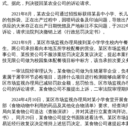
式。据此，判决驳回某农业公司的诉讼请求。
2021年8月，某农业公司通过招投标获得某县中小学、长
的包拆袋。正在出产过程中，因喷码设备及印油问题，导致出产
供应的大米存正在出产日期恍惚及产地标注不实问题，于202
诉讼，请求法院判决撤销上述《行政惩罚决定书》。
2021年9月，某区市场监视办理局接到某小学学生校内午
生。两公司承担着向本地五所学校配餐的营业。某区市场监视
事公司、某投资公司不服涉案惩罚决定及复议决定，提起本案
技无限公司做为校园集体配餐项目标中标方，该当承担次要义
一审法院经审理认为，某食物公司做为生猪屠宰企业，负有
素属于屠宰环节必检项目，选择什么项目进行检测能够由屠宰
区市场监视办理局已减轻罚款金额，惩罚恰当。区市场监视办
公司的诉讼请求。某食物公司不服提出上诉，二审法院审理期
2024年4月10日，某区市场监视办理局对某小学食堂开展
部《食物动物中利用的药品及其他化合物清单》要求。经查询拜
局向某食物公司送达《查验演讲》，并对其进行立案查询拜访。
书》。同月29日，某食物公司提交书面陈述看法书。某区市场
易近经行政复议决定维持上述惩罚决定。某食物公司遂提起本