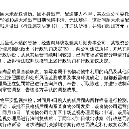
儿园大米配送资历。因本身出产、配送能力不脚，某农业公司委
的910袋大米出产日期恍惚不清、无法辨识。该批问题大米被
2年2月做出《行政惩罚决定书》，其违法所得，并惩罚款10万
餐后呈现不适的赞扬，经查询拜访发觉某后勤办事公司、某投资
办理局据此做出《行政惩罚决定书》，两公司违法所得，并惩罚
行政诉讼，从意其运营持续时间较短，已向市场监管部分申请打
务，故诉请法院判决撤销上述行政惩罚和行政复议决定。
肉品质量查验职责。氯霉素属于食物动物中利用的药品及其他化
企业按照国度和处所风险监测成果及本身环境确定，但都必需确
理局正在惩罚前已进行查询拜访、奉告、听取陈述，并进行法制
间掌管调整，告竣各方承认的调整成果。
食物平安监视抽检，对同月9日购入的猪后腿肉留样样品进行检
访，该批不及格猪后腿肉系某食物公司发卖，该食物公司运营范
同月16日，某食物公司向某区市场监视办理局提出申请。该局进
监视办理局进行法制复核后，于同年8月5日做出涉案《行政惩罚
案行政诉讼，请求法院判决撤销涉案行政惩罚决定和行政复议决