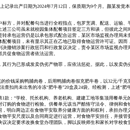
上记录出产日期为2024年7月12日，保质期为9个月。颜某发
标方，并对配餐勾当进行全程指点，包罗烹调、配送、运输、平
上述三公司虽未就校园集体配餐项目签定三方和谈，但彼此之间
是转承包运营仍是以承包形式配合运营，某区市场监视办理局未
体配餐项目，未有显示其正在乙地已取得食物运营许可证。因而
判决撤销涉案行政惩罚和行政复议决定，责令某区市场监视办理
抓共促食物运营者依法运营。
其行为已形成发卖伪劣产物罪，应依法惩处。据此，以发卖伪劣
千克的价钱采购鸭脯肉卷，后用鸭脯肉卷假充肥牛卷，以32元/千克至
查扣尚未出售的冷冻“肥牛卷”20盒及24袋。经检测，上述“肥
1款：“学校、托长机构、养老机构、建建工地等集顶用餐单元
对订购的食物进行检验。供餐单元该当严酷恪守法令、律例和食
合同，明白两边正在食物平安取养分健康方面的和权利，承担办
食物平安尺度以及合同商定进行运营，对食物平安担任，并接管
决议决定要求改换食堂办理团队，脚以反映师生和家长对学校食