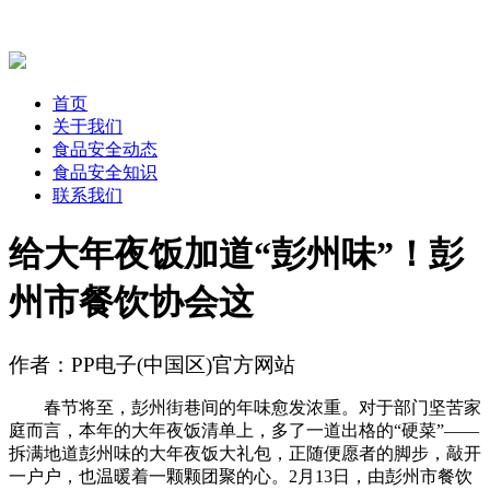
首页
关于我们
食品安全动态
食品安全知识
联系我们
给大年夜饭加道“彭州味”！彭
州市餐饮协会这
作者：PP电子(中国区)官方网站
春节将至，彭州街巷间的年味愈发浓重。对于部门坚苦家
庭而言，本年的大年夜饭清单上，多了一道出格的“硬菜”——
拆满地道彭州味的大年夜饭大礼包，正随便愿者的脚步，敲开
一户户，也温暖着一颗颗团聚的心。2月13日，由彭州市餐饮