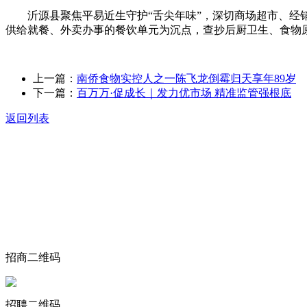
沂源县聚焦平易近生守护“舌尖年味”，深切商场超市、经销
供给就餐、外卖办事的餐饮单元为沉点，查抄后厨卫生、食物
上一篇：
南侨食物实控人之一陈飞龙倒霉归天享年89岁
下一篇：
百万万·促成长｜发力优市场 精准监管强根底
返回列表
关于我们
食品安全动态
食品安全知识
联系我们
招商二维码
招聘二维码