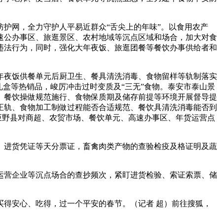
网，全力守护人平易近群众“舌尖上的年味”。️以食用农产
速公办事区、旅逛景区、农村地域等沉点区域和场合，加大对食
违法行为，同时，强化大年夜饭、旅逛团餐等餐饮办事供给者和
夜饭供餐单元后厨卫生、餐具清洗消毒、食物留样等轨制落实
盒等热销品，峻厉冲击过时变质及“三无”食物。泰安市泰山景
、餐饮操做规范施行、食物保质期及储存前提等环境开展督导提
正轨、食物加工制做过程能否合适规范、餐饮具清洗消毒能否到
巨野县对商超、农贸市场、餐饮单元、高速办事区、年货运营点
进货凭证等天分票证，畜禽肉类产物的查验检疫及格证明及蔬
营企业等沉点场合的查抄频次，紧盯进货检验、索证索票、储
得安心、吃得，过一个平安的春节。（记者 超）前往搜狐，