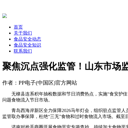
首页
关于我们
食品安全动态
食品安全知识
联系我们
聚焦沉点强化监管！山东市场
作者：PP电子(中国区)官方网站
无棣县连系积年抽检数据和节日消费热点，实施“食安护佳节
问题食物流入节日市场。
青岛西海岸新区全力保障2026马年灯会，组织驻点监管人
监管取办事保障，杜绝“三无”食物和过时食物流入市场。截至目
济南对抢手商圈开展食物平安专项查抄，持续加大食物平安