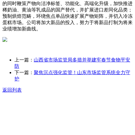
的同时鞭策产物向洁净标签、功能化、高端化升级，加快推进
稀奶油、黄油等乳成品的国产替代，并扩展进口差同化品类；
预制烘焙范畴，环绕焦点单品快速扩展产物矩阵，并切入冷冻
蛋糕市场。公司将加大新品的投入，努力于将新品打制为将来
业绩增加新曲线。
上一篇：
山西省市场监管局多措并举建牢春节食物平安
防
下一篇：
聚焦沉点强化监管！山东市场监管系统全力守
护
返回列表
关于我们
食品安全动态
食品安全知识