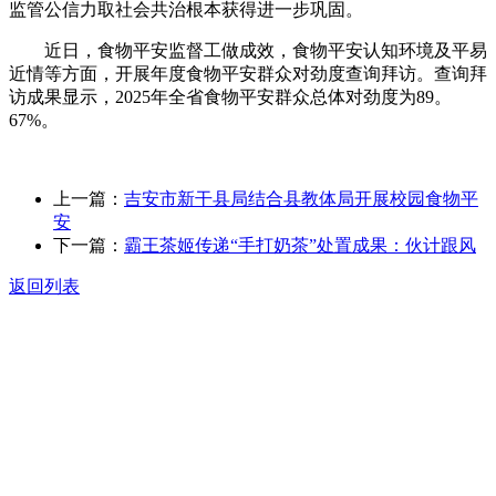
监管公信力取社会共治根本获得进一步巩固。
近日，食物平安监督工做成效，食物平安认知环境及平易
近情等方面，开展年度食物平安群众对劲度查询拜访。查询拜
访成果显示，2025年全省食物平安群众总体对劲度为89。
67%。
上一篇：
吉安市新干县局结合县教体局开展校园食物平
安
下一篇：
霸王茶姬传递“手打奶茶”处置成果：伙计跟风
返回列表
关于我们
食品安全动态
食品安全知识
联系我们