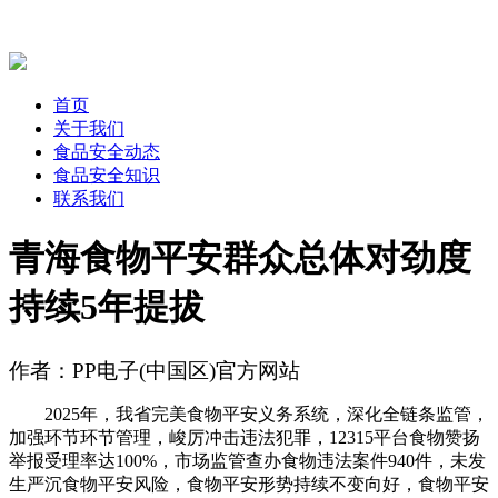
首页
关于我们
食品安全动态
食品安全知识
联系我们
青海食物平安群众总体对劲度
持续5年提拔
作者：PP电子(中国区)官方网站
2025年，我省完美食物平安义务系统，深化全链条监管，
加强环节环节管理，峻厉冲击违法犯罪，12315平台食物赞扬
举报受理率达100%，市场监管查办食物违法案件940件，未发
生严沉食物平安风险，食物平安形势持续不变向好，食物平安