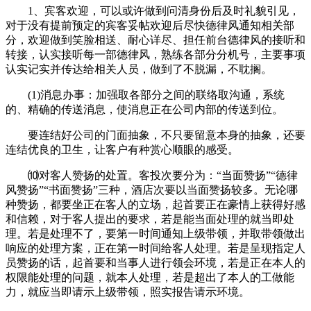
1、宾客欢迎，可以或许做到问清身份后及时礼貌引见，
对于没有提前预定的宾客妥帖欢迎后尽快德律风通知相关部
分，欢迎做到笑脸相送、耐心详尽、担任前台德律风的接听和
转接，认实接听每一部德律风，熟练各部分分机号，主要事项
认实记实并传达给相关人员，做到了不脱漏，不耽搁。
(1)消息办事：加强取各部分之间的联络取沟通，系统
的、精确的传送消息，使消息正在公司内部的传送到位。
要连结好公司的门面抽象，不只要留意本身的抽象，还要
连结优良的卫生，让客户有种赏心顺眼的感受。
⑽对客人赞扬的处置。客投次要分为：“当面赞扬”“德律
风赞扬”“书面赞扬”三种，酒店次要以当面赞扬较多。无论哪
种赞扬，都要坐正在客人的立场，起首要正在豪情上获得好感
和信赖，对于客人提出的要求，若是能当面处理的就当即处
理。若是处理不了，要第一时间通知上级带领，并取带领做出
响应的处理方案，正在第一时间给客人处理。若是呈现指定人
员赞扬的话，起首要和当事人进行领会环境，若是正在本人的
权限能处理的问题，就本人处理，若是超出了本人的工做能
力，就应当即请示上级带领，照实报告请示环境。