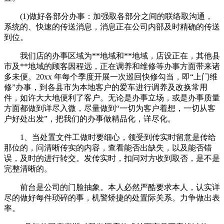
(1)做好各部分办事：加强取各部分之间的联络取沟通，
系统的、快速的传送消息，消息正在公司内部及时精确的传送
到位。
我们店的办事区域为**地域和**地域，店设正在，其他县
市及**地域的顾客因程远，正在调养和维修等办事方面带来诸
多未便。20xx 年每个季度开展一次巡回快修勾当，即“上门维
修”办事，到各县市为本地客户的爱车进行调养及改换常用
件，如许大大地便利了客户。无论是办事立场，或是办事质量
方面都做到详尽入微，尽量做到“一切为客户着想，一切从客
户好处出发”，把我们的办事做精品化，详尽化。
1、当处置文件工做时要细心，领受到传实时留意是传给
那位的，问清晰传实的内容，查看能否出缺失，以及能否错
误，及时的进行转交。发传实时，扣问对方收到取否，是不是
完整清晰的。
前台是公司的门脸抽象。本人必然严酷要求本人，认实详
尽的做好每件琐碎的事，机警矫捷的处置际关系。力争做出表
率。