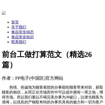
首页
关于我们
食品安全动态
食品安全知识
联系我们
前台工做打算范文（精选26
篇）
作者：PP电子(中国区)官方网站
热情、热诚地为顾客着想的办事能给顾客带来对劲，获取
顾客的相信，从而正在市场所作中可以或许拥有一席之地，博
得市场。所以我们要以不竭完美办事为冲破口，以便当顾客为
准绳，以优良的产物取奇特的办事所具有的魅力和一切为客户