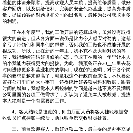
着想的体谅来顾客。提高欢迎人员本质，提高维修质量，做好
客户回访，以及供给便利、完美的安全代办营业，提高办事质
量，提拔顾客的对劲度和公司的出名度，最终为公司获取更多
的利润。
正在本年度里，我的工做开展的还算成功，虽然没有取得
很大的前进，但从各方面来说仍是比力令人感应对劲的，这都
多亏了带领们和同事们的帮帮，否则我的工做也不成能开展的
很成功。所以，正在新的一年里，我不克不及大师对我的等
候，我得继续连结好进修的心态，争取正在新的一年里让本人
的小我能力获得更大的提拔。为此，我预备正在20__年里去花
时间进修更多和营业相关的学问，现在的社会啊，对于各个岗
亭的要求是越来越高了，就拿我这个行政前台来说，不只要处
置好公司里面的大小事宜，还得统计好各项材料和数据，跟着
时间的增加，我感觉本人所控制的学问是越来越不克不及满脚
公司里面的各项工做需求了，所认为了避免本人被裁减，提拔
本人绝对是一个有需要的工作。
4、客人结账是挂账的，则由厅面人员将客人挂账根据交
收银员打点挂账手续后，两联账单都交收银员处置。
三、前台欢迎客人，做好这项工做，最主要的是办事立场