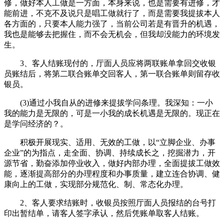
修，做好本人工做是一方面，本身来说，也是需要有进修，才
能前进，不克不及说只是唱工做就行了，而是需要我提拔本人
各方面的，只要本人能力强了，当前公司若是有晋升的机遇，
我也是能够去把握住，而不会无机会，但我却没能力的环境发
生。
3、客人结账现付的，厅面人员应将两联账单拿回交收银
员账结后，将第二联合账单交回客人，第一联合账单则留存收
银员。
(3)通过小我自从的进修来提拔学问条理。我深知：一小
我的能力是无限的，可是一小我的成长机遇是无限的。现正在
是学问经济的？。
积极开展现实、适用、无效的工做，以“立脚企业、办事
企业”的为指点，走全面、协调、持续成长之，挖掘潜力，开
源节省，勤奋添加停业收入，做好内部办理，全面提拔工做效
能，逐渐提高部分的办理程度和办事质量，建立连合协调、健
康向上的工做，实现部分规范化、制、常态化办理。
2、客人要求结账时，收银员按照厅面人员报结的台号打
印出暂结单，请客人签字承认，然后凭账单取客人结账。