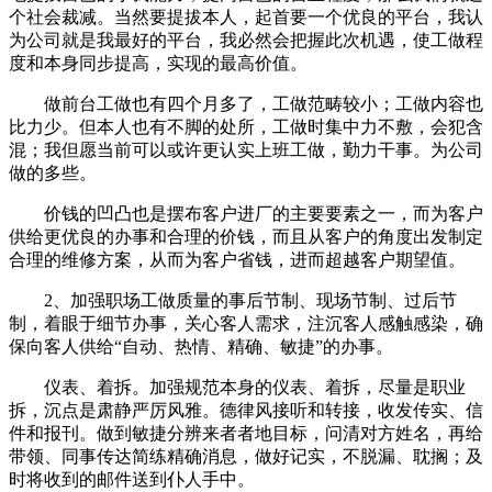
个社会裁减。当然要提拔本人，起首要一个优良的平台，我认
为公司就是我最好的平台，我必然会把握此次机遇，使工做程
度和本身同步提高，实现的最高价值。
做前台工做也有四个月多了，工做范畴较小；工做内容也
比力少。但本人也有不脚的处所，工做时集中力不敷，会犯含
混；我但愿当前可以或许更认实上班工做，勤力干事。为公司
做的多些。
价钱的凹凸也是摆布客户进厂的主要要素之一，而为客户
供给更优良的办事和合理的价钱，而且从客户的角度出发制定
合理的维修方案，从而为客户省钱，进而超越客户期望值。
2、加强职场工做质量的事后节制、现场节制、过后节
制，着眼于细节办事，关心客人需求，注沉客人感触感染，确
保向客人供给“自动、热情、精确、敏捷”的办事。
仪表、着拆。加强规范本身的仪表、着拆，尽量是职业
拆，沉点是肃静严厉风雅。德律风接听和转接，收发传实、信
件和报刊。做到敏捷分辨来者者地目标，问清对方姓名，再给
带领、同事传达简练精确消息，做好记实，不脱漏、耽搁；及
时将收到的邮件送到仆人手中。