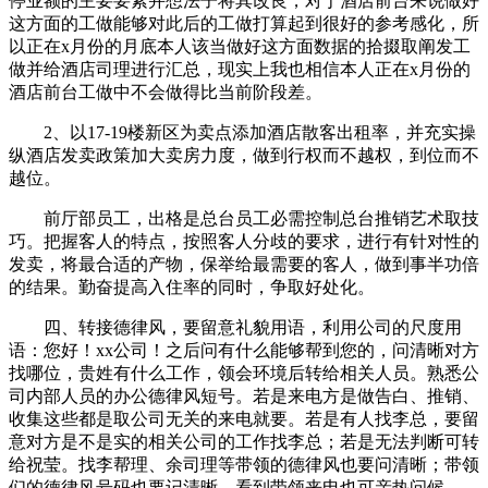
停业额的主要要素并想法子将其改良，对于酒店前台来说做好
这方面的工做能够对此后的工做打算起到很好的参考感化，所
以正在x月份的月底本人该当做好这方面数据的拾掇取阐发工
做并给酒店司理进行汇总，现实上我也相信本人正在x月份的
酒店前台工做中不会做得比当前阶段差。
2、以17-19楼新区为卖点添加酒店散客出租率，并充实操
纵酒店发卖政策加大卖房力度，做到行权而不越权，到位而不
越位。
前厅部员工，出格是总台员工必需控制总台推销艺术取技
巧。把握客人的特点，按照客人分歧的要求，进行有针对性的
发卖，将最合适的产物，保举给最需要的客人，做到事半功倍
的结果。勤奋提高入住率的同时，争取好处化。
四、转接德律风，要留意礼貌用语，利用公司的尺度用
语：您好！xx公司！之后问有什么能够帮到您的，问清晰对方
找哪位，贵姓有什么工作，领会环境后转给相关人员。熟悉公
司内部人员的办公德律风短号。若是来电方是做告白、推销、
收集这些都是取公司无关的来电就要。若是有人找李总，要留
意对方是不是实的相关公司的工作找李总；若是无法判断可转
给祝莹。找李帮理、余司理等带领的德律风也要问清晰；带领
们的德律风号码也要记清晰，看到带领来电也可亲热问候。