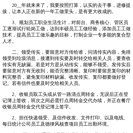
20__年就来来了，我要按照打算，认实的去干事，进修提
拔，让本人正在新的一年工做里头，是有更大收成的。
3、规划员工职业生活生计，对前台、商务核心、管区员
工逐渐试行轮岗工做，达到丰硕员工工做经验，添加员工工做
技术，提高员工工做乐趣的目标，打制企业一专多能的复合型
人才。
二、领受传实，要留意对方传给谁，问清传实内容，免得
领受到垃圾消息，接遭到传实要及时转交给相关人员，要查收
传实有无缺漏。若是对方是从动传实，能够不领受。发传实后
要留意对方有无收到，能否完整清晰。复印时要留意复印的材
料完整否，避免复印材料缺漏。收发传实、复印都要做好登
记。若有信件也要及时交给相关人员。
2、收银员取工头或从管一路清点周转金，无误后正在登
记簿上签收，班次之间必需打点周转金交代办续，并正在餐厅
收银员周转金交代登记簿上签字。
2、担任快递领受、及信件收发、文件打印、以及电线、
每日统计公司员工及德律风核查项目员工出勤环境。