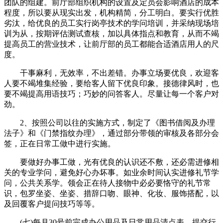
团队的组建。前厅部组织机构的设置及定员会影响酒店的成本
程度，所以要从现实出发，机构精简，分工明白。要实行优胜
劣汰，给优良的员工实行岗亭技术的学问培训，并采纳现场培
训为从，按期评估测试查核，加以具体指点和教育，从而不竭
提高员工的营业技术，让前厅部的员工都能合适酒店用人的尺
度。
干事麻利，无效率，不出差错。办事立场要优良，欢迎客
人要不竭堆集经验，要给客人留下优良印象。接德律风时，也
要不竭提高用语技巧；巧妙的问答客人。尽量让每一个客户对
劲。
2、按照公司以往的实施方式，制定了《图书借阅及办理
法子》和《门禁指纹办理》，通过部分带领的审核及各部分会
签，正在日常工做中进行实施。
要做好办事工做，光有优良的认识还不敷，还必需进修相
关的专业学问，避免好心办坏事。如业余时间认实进修礼节学
问，公共关系学。领会正在待人接物中必必要恪守的礼节常
识，包罗坐姿、坐姿、措辞口吻、眼神、化妆、服饰搭配，以
及回覆客户提问技巧等等。
(七)每月30号前完成办公用品及日常用品清点表。提交行