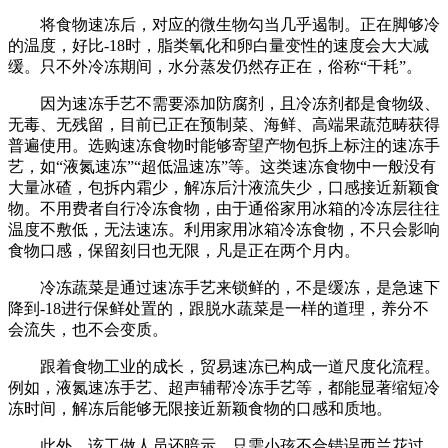
将食物速冻后，对应的微生物勾当几乎遏制。正在脚够冷
的温度，好比-18时，脂类氧化和卵白量变性的速度会大大减
缓。只不外冷冻期间，水分蒸发仍然存正在，俗称“干耗”。
因为速冻手艺不需要添加防腐剂，且冷冻剂都是食物级、
无毒、无残留，目前已正在预制菜、海鲜、高端果蔬范畴获得
普遍使用。选购速冻食物时能够寄望产物包拆上标注的速冻手
艺，如“液氮速冻”“超低温速冻”等。这类速冻食物中一般没有
大量冰碴，包拆内霜少，解冻后汁液流失少，口感接近新颖食
物。不用费者自行冷冻食物，由于通俗家用冰箱的冷冻层往往
温度不敷低，无法速冻。利用家用冰箱冷冻食物，不只会影响
食物口感，保留刻日也无限，凡是正在两个月内。
冷冻蔬菜是通过速冻手艺来锁鲜的，不是缓冻，是急速下
降到-18进行保鲜处置的，跟脱水蔬菜是一样的道理，养分不
会流失，也不会变质。
跟着食物工业的成长，贸易速冻已构成一道尺度化流程。
例如，液氮速冻手艺、超声辅帮冷冻手艺等，都能显著缩短冷
冻时间，解冻后能够无限接近新颖食物的口感和质地。
此外，该工做人员还暗示，只需小孩不合错误西兰花过