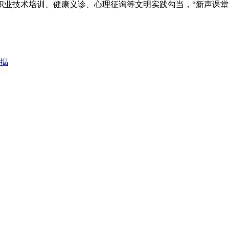
职业技术培训、健康义诊、心理征询等文明实践勾当，“新声课堂
崃揭