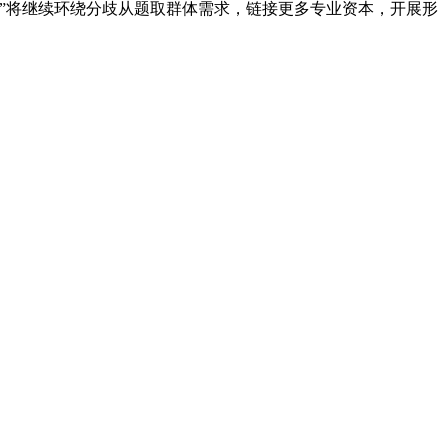
”将继续环绕分歧从题取群体需求，链接更多专业资本，开展形