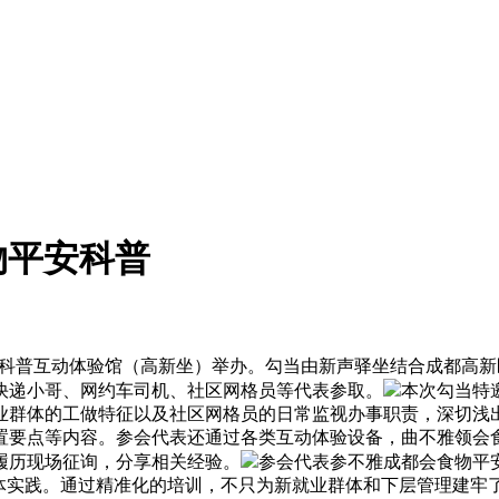
物平安科普
安科普互动体验馆（高新坐）举办。勾当由新声驿坐结合成都高
快递小哥、网约车司机、社区网格员等代表参取。
本次勾当特
业群体的工做特征以及社区网格员的日常监视办事职责，深切浅
置要点等内容。参会代表还通过各类互动体验设备，曲不雅领会
履历现场征询，分享相关经验。
参会代表参不雅成都会食物平
具体实践。通过精准化的培训，不只为新就业群体和下层管理建牢