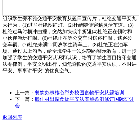
组织学生旁不雅交通平安教育从题日宣传片，杜绝交通平安九
大行为，(1)过马杜绝闯红灯。(2)杜绝随便穿越灵活车道。(3)
杜绝过马时横冲曲撞，突然加快或半折返(4)杜绝正在顿时和
小伙伴游玩打闹。(6)杜绝正在等公交车时逃逐打闹，逃逐公
交车辆。(7)杜绝未满12周岁学生骑车上。(8)杜绝正在泊车
场、通过以上勾当，给全班学生一次深刻的警示教育，进一步
加强了学生的交通平安认识和认识，培育了学生盲目恪守交通
法令律例，平安文明出行，知危避险的交通平安认识，不时讲
平安、事事讲平安”的优良空气。
上一篇：
餐饮办事核心举办校园食物平安从题培训
下一篇：
滕佳材出席食物平安法实施条例修订国际研讨
会
返回列表
关于我们