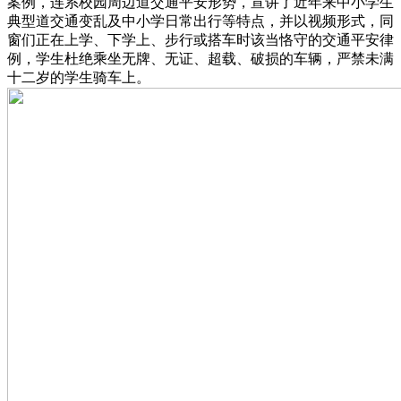
案例，连系校园周边道交通平安形势，宣讲了近年来中小学生
典型道交通变乱及中小学日常出行等特点，并以视频形式，同
窗们正在上学、下学上、步行或搭车时该当恪守的交通平安律
例，学生杜绝乘坐无牌、无证、超载、破损的车辆，严禁未满
十二岁的学生骑车上。