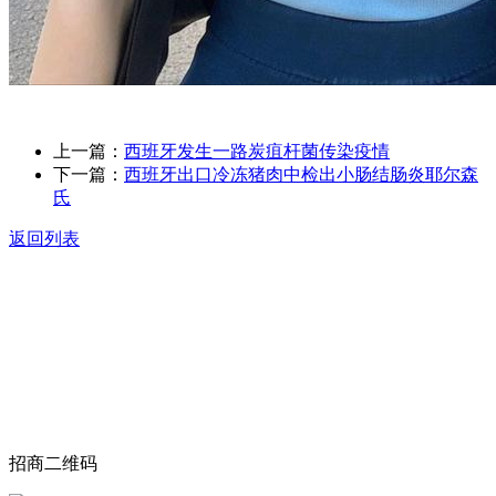
上一篇：
西班牙发生一路炭疽杆菌传染疫情
下一篇：
西班牙出口冷冻猪肉中检出小肠结肠炎耶尔森
氏
返回列表
关于我们
食品安全动态
食品安全知识
联系我们
招商二维码