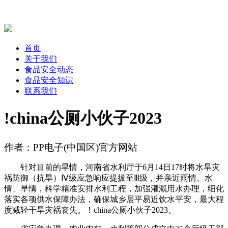
首页
关于我们
食品安全动态
食品安全知识
联系我们
!china公厕小伙子2023
作者：PP电子(中国区)官方网站
针对目前的旱情，河南省水利厅于6月14日17时将水旱灾
祸防御（抗旱）Ⅳ级应急响应提拔至Ⅲ级，并亲近雨情、水
情、旱情，科学精准安排水利工程，加强灌溉用水办理，细化
落实各项供水保障办法，确保城乡居平易近饮水平安，最大程
度减轻干旱灾祸丧失。！china公厕小伙子2023。