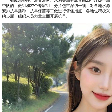
省应急办理、农业农村、水利等部分成立由25个厅级干部
带队的工做组和27个专家组，分片包市深切一线、对各地水源
安排抗旱播种、抗旱保苗等工做进行督促指点，各地也积极采
纳步履，组织人员力量全面开展抗旱。