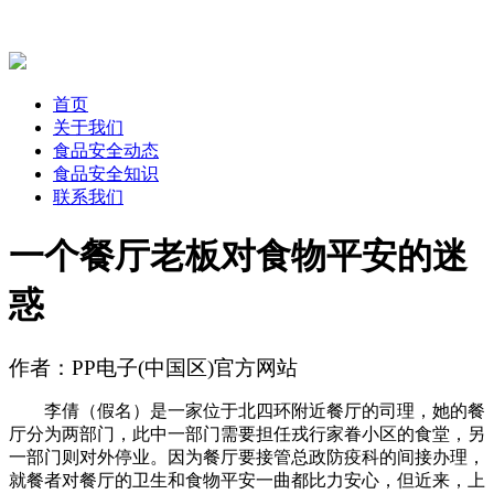
首页
关于我们
食品安全动态
食品安全知识
联系我们
一个餐厅老板对食物平安的迷
惑
作者：PP电子(中国区)官方网站
李倩（假名）是一家位于北四环附近餐厅的司理，她的餐
厅分为两部门，此中一部门需要担任戎行家眷小区的食堂，另
一部门则对外停业。因为餐厅要接管总政防疫科的间接办理，
就餐者对餐厅的卫生和食物平安一曲都比力安心，但近来，上