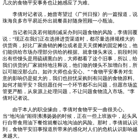
几次的食物平安事务也让她感应了为难。
李倩对记者说，她曾寄望过《广州日报》的一篇报道，说
珠海良多市平易近外出就餐喜好随身照顾一小瓶油。
当记者问及若何能削减采办到问题食物的风险，李倩回覆
说：“现正在我们正在选择进货渠道时，都尽量选择规模大的
供货商，好比厂家曲销的摊位或者是天天摆摊的固定摊位，他
们能供给市场办理部分供给的根据。就拿馒头来说，前段时间
出有些馒头是用硫磺熏白的，大师都看了这个旧事，所以，给
我们供货的厂家就特地注释说，他们做的馒头不加增白剂，所
以可能没那么白。如许大师也会安心。” “食物平安事务对生
意的影响仍是挺大的，我们也担忧采购到有问题的食物原料。
如何才能平安？我但愿任何一个环节都不出问题，但愿市场监
管更严酷，从泉源上处理问题，不让问题食物流入市场。”李
倩对记者说。
由于本人的职业缘由，李倩对食物平安一曲很关心。
当“地沟油”闹得沸沸扬扬的时候，正在一些上班族中，起头风
行自带食用油下餐馆就餐以地沟油的风险。那时，李倩就认识
到，食物平安旧事报道所带来的感化对人们的危机认识影响越
来越大。