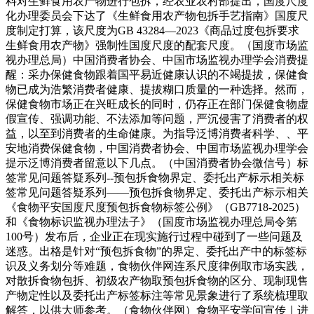
料对生鲜食用农产物进行包拆，经农业农村部提出，国度尺度
化办理委员会下达了《生鲜食用农产物包拆手艺指南》国度尺
度制定打算，该尺度为GB 43284—2023《商品过度包拆要求
生鲜食用农产物》强制性国度尺度的配套尺度。（国度市场监
视办理总局）中国消费者协会、中国市场监视办理学会消费提
醒：采办保健食物跟着国平易近健康认识的不竭提拔，保健食
物已成为浩繁消费者健康、提拔糊口质量的一种选择。然而，
保健食物市场正在兴旺成长的同时，仍存正在部门保健食物虚
假宣传、强调功能、不法添加等问题，严沉侵害了消费者的权
益，以至到消费者的生命健康。为指导泛博消费者科学、、平
安地消费保健食物，中国消费者协会、中国市场监视办理学会
提示泛博消费者留意以下几点。（中国消费者协会微信号）标
签常见问题答疑系列--预包拆食物界定、委托出产标示相关标
签常见问题答疑系列——预包拆食物界定、委托出产标示相关
《食物平安国度尺度预包拆食物标签公例》（GB7718-2025）
和《食物标识监视办理法子》（国度市场监视办理总局令第
100号）发布后，企业正在现实施行过程中碰到了一些问题及
迷惑。出格是针对“预包拆食物”的界定、委托出产中的标签标
识及义务划分等难题，食物伙伴网连系尺度律例取市场实践，
对散拆食物包拆、初级农产物取预包拆食物的区分、现制现售
产物定性以及委托出产标签标注等常见景象进行了系统梳理取
解答，以供大师参考。（食物伙伴网）食物平安学问宣传｜进