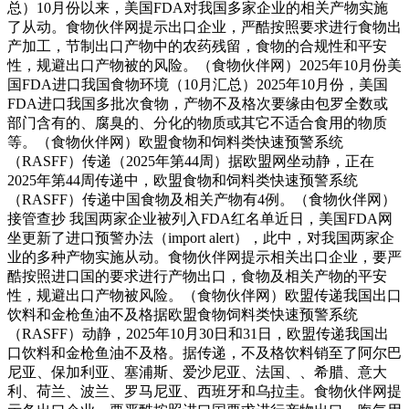
总）10月份以来，美国FDA对我国多家企业的相关产物实施
了从动。食物伙伴网提示出口企业，严酷按照要求进行食物出
产加工，节制出口产物中的农药残留，食物的合规性和平安
性，规避出口产物被的风险。（食物伙伴网）2025年10月份美
国FDA进口我国食物环境（10月汇总）2025年10月份，美国
FDA进口我国多批次食物，产物不及格次要缘由包罗全数或
部门含有的、腐臭的、分化的物质或其它不适合食用的物质
等。（食物伙伴网）欧盟食物和饲料类快速预警系统
（RASFF）传递（2025年第44周）据欧盟网坐动静，正在
2025年第44周传递中，欧盟食物和饲料类快速预警系统
（RASFF）传递中国食物及相关产物有4例。（食物伙伴网）
接管查抄 我国两家企业被列入FDA红名单近日，美国FDA网
坐更新了进口预警办法（import alert），此中，对我国两家企
业的多种产物实施从动。食物伙伴网提示相关出口企业，要严
酷按照进口国的要求进行产物出口，食物及相关产物的平安
性，规避出口产物被风险。（食物伙伴网）欧盟传递我国出口
饮料和金枪鱼油不及格据欧盟食物饲料类快速预警系统
（RASFF）动静，2025年10月30日和31日，欧盟传递我国出
口饮料和金枪鱼油不及格。据传递，不及格饮料销至了阿尔巴
尼亚、保加利亚、塞浦斯、爱沙尼亚、法国、、希腊、意大
利、荷兰、波兰、罗马尼亚、西班牙和乌拉圭。食物伙伴网提