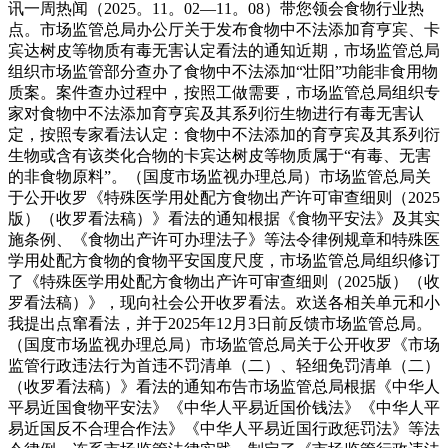
讯一周热闻（2025。11。02—11。08）带您领会食物行业热
点。市场监管总局办公厅关于发布食物中不法添加育亨宾、卡
宾达树皮等物质有毒无害认定看法的通知近期，市场监管总局
组织市场监管部分查办了食物中不法添加“壮阳”功能非食用物
质案。案件查办过程中，按照工做需要，市场监管总局组织专
家对食物中不法添加育亨宾及其系列衍生物进行有毒无害认
定，按照专家看法认定：食物中不法添加的育亨宾及其系列衍
生物或含有该类化合物的卡宾达树皮等物质属于“有毒、无害
的非食物原料”。（国度市场监视办理总局）市场监管总局关
于公开收罗《特殊医学用处配方食物出产许可审查细则（2025
版）（收罗看法稿）》看法的通知根据《食物平安法》及其实
施条例、《食物出产许可办理法子》等法令律例规章和特殊医
学用处配方食物的食物平安国度尺度，市场监管总局组织修订
了《特殊医学用处配方食物出产许可审查细则（2025版）（收
罗看法稿）》，现向社会公开收罗看法。欢送各相关单元和小
我提出点窜看法，并于2025年12月3日前反馈市场监管总局。
（国度市场监视办理总局）市场监管总局关于公开收罗《市场
监管行政违法行为首违不罚清单（二）、轻细免罚清单（二）
（收罗看法稿）》看法的通知布告市场监管总局根据《中华人
平易近国食物平安法》《中华人平易近国价钱法》《中华人平
易近国反不合理合作法》《中华人平易近国行政惩罚法》等法