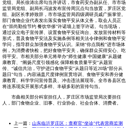
党组、局长徐涛出席勾当并讲话，市食药安办副从任、市市场
监管局党组、副局长冯波发布宣传周沉点勾当放置，罗庄区党
组、副区长李婷致辞，市市场监管局四级调研员戚广振掌管。
部门食物企业代表发出落实食物平安从体义务，取会人员正
在“崇尚勤俭节约 餐饮华侈”许诺墙上签字许诺。勾当现场，
通过设立电子宣传屏、设置食物平安征询台、发放宣传材料等
形式，普及食物平安法及实施条例等相关法令律例和食物平安
学问，指导群众加强食物平安认识。采纳“你点我检”进市场体
例，为消费者快检，把好食物平安关，确保群众买得安心、吃
得平安。市相关部分单元将举办“师生健康 中国健康”从题健
康教育、“阐扬尺度引领感化 保障粮食质量平安”从题宣
传、“诚信共治，守护进口食物平安”从题日等近20场“部分从
题日”勾当，内容涵盖尺度律例宣贯培训、食物平安和养分健
康教育、科学学问宣传普及、冲击违法展现等。全市各县区也
将连系现实开展形式多样、丰硕多彩的宣传勾当。
市曲相关部分科室担任人，罗庄区市场监管局次要担任
人，部门食物企业、旧事、行业协会、社会合体、消费者。
上一篇：
山东临沂罗庄区：查察官“坐诊”代表营商监测