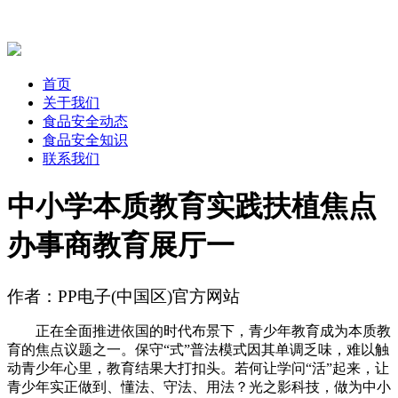
首页
关于我们
食品安全动态
食品安全知识
联系我们
中小学本质教育实践扶植焦点
办事商教育展厅一
作者：PP电子(中国区)官方网站
正在全面推进依国的时代布景下，青少年教育成为本质教
育的焦点议题之一。保守“式”普法模式因其单调乏味，难以触
动青少年心里，教育结果大打扣头。若何让学问“活”起来，让
青少年实正做到、懂法、守法、用法？光之影科技，做为中小