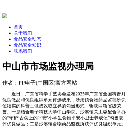
首页
关于我们
食品安全动态
食品安全知识
联系我们
中山市市场监视办理局
作者：PP电子(中国区)官方网站
近日，广东省科学手艺协会发布2025年广东省全国科普月
优良做品和优良组织单元评选成果，沙溪镇食物药品监视所凭
仗结实的科普工做成效取立异的勾当形式，斩获两项省级荣
誉。一是结合电子科技大学中山学院、沙溪镇关工委配合举办
的“守护‘舌尖上的平安’小学生食物平安小卫士养成记”勾当获
评优良做品；二是沙溪镇食物药品监视所获评优良组织单元。