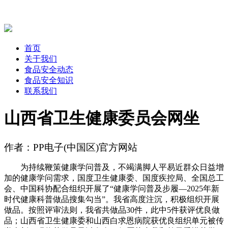
首页
关于我们
食品安全动态
食品安全知识
联系我们
山西省卫生健康委员会网坐
作者：PP电子(中国区)官方网站
为持续鞭策健康学问普及，不竭满脚人平易近群众日益增
加的健康学问需求，国度卫生健康委、国度疾控局、全国总工
会、中国科协配合组织开展了“健康学问普及步履—2025年新
时代健康科普做品搜集勾当”。我省高度注沉，积极组织开展
做品。按照评审法则，我省共做品30件，此中5件获评优良做
品；山西省卫生健康委和山西白求恩病院获优良组织单元被传