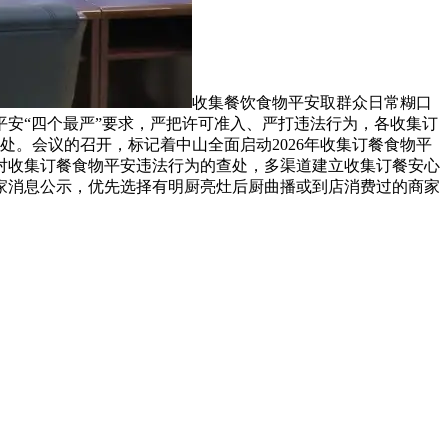
收集餐饮食物平安取群众日常糊口
安“四个最严”要求，严把许可准入、严打违法行为，各收集订
处。会议的召开，标记着中山全面启动2026年收集订餐食物平
对收集订餐食物平安违法行为的查处，多渠道建立收集订餐安心
家消息公示，优先选择有明厨亮灶后厨曲播或到店消费过的商家