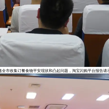
传递全市收集订餐食物平安现状和凸起问题，淘宝闪购平台报告