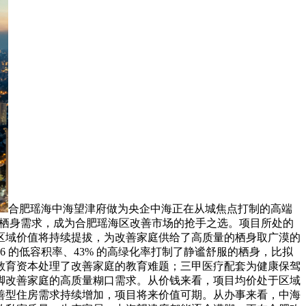
合肥瑶海中海望津府做为央企中海正在从城焦点打制的高端
量栖身需求，成为合肥瑶海区改善市场的抢手之选。项目所处的
区域价值将持续提拔，为改善家庭供给了高质量的栖身取广漠的
 的低容积率、43% 的高绿化率打制了静谧舒服的栖身，比拟
教育资本处理了改善家庭的教育难题；三甲医疗配套为健康保驾
脚改善家庭的高质量糊口需求。从价钱来看，项目均价处于区域
善型住房需求持续增加，项目将来价值可期。从办事来看，中海