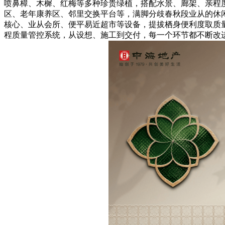
喷鼻樟、木樨、红梅等多种珍贵绿植，搭配水景、廊架、亲程度台
区、老年康养区、邻里交换平台等，满脚分歧春秋段业从的休闲
核心、业从会所、便平易近超市等设备，提拔栖身便利度取质量
程质量管控系统，从设想、施工到交付，每一个环节都不断改