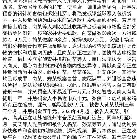
告人向某独自或先后被告人简某等人前去福建省、湖北省、江
西省、安徽省等多地的超市、便当店、咖啡店等场合，用事先
预备的钢针将食物包拆袋扎穿，将毛发或钢丝球塞入包拆袋
内，再以质量问题为由要求商家退款并索要高额补偿。若是商
家提出质疑，向某等人则以通过收集平台或者向市场监管部分
赞扬等体例进一步商家并索要钱款。向某做案60余次，索得钱
款2。4万元；简某做案50余次，索得钱款2万元。安徽市场监
管部分接到食物零售店反映后，通过现场核查发觉该店同类食
物的包拆和质量均无缺，且向某存正在之举，遂协帮店肆报警
处置，后机关立案侦查并抓获向某等人，审理法院认为，被告
人向某、居心向密封包拆的食物内投放异物，再以商品存正在
质量问题为由商家，此中向某、简某多次、郑某多次，其行为
均已形成罪。向某、郑某投案自首，志愿认罚，并退缴全数违
法所得，依法能够从轻惩罚。据此，以罪判处被告人向某有期
徒刑一年，并惩罚金人平易近币一万元；判处被告人简某有期
徒刑一年，并惩罚金人平易近币八千元。案例三：虚构商家鸡
爪存正在缩袋、漏气，骗取退款9万元，被告人黄某获刑三年
三个月，并惩罚金五千元。2023年4月起，被告人黄某、张
某、高某正在江苏省徐州市合股处置电商运营。同年6月至8
月，黄某等人先后组织被告人杨某、孙某等五人，通过伪制买
家快递单和食物包拆袋缩袋、漏气视频、照片等体例，正在收
集平台上虚构某食物公司出产的鸡爪存正在缩袋、漏气等食物