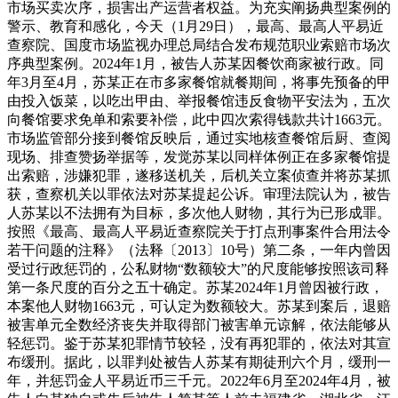
市场买卖次序，损害出产运营者权益。为充实阐扬典型案例的
警示、教育和感化，今天（1月29日），最高、最高人平易近
查察院、国度市场监视办理总局结合发布规范职业索赔市场次
序典型案例。2024年1月，被告人苏某因餐饮商家被行政。同
年3月至4月，苏某正在市多家餐馆就餐期间，将事先预备的甲
由投入饭菜，以吃出甲由、举报餐馆违反食物平安法为，五次
向餐馆要求免单和索要补偿，此中四次索得钱款共计1663元。
市场监管部分接到餐馆反映后，通过实地核查餐馆后厨、查阅
现场、排查赞扬举据等，发觉苏某以同样体例正在多家餐馆提
出索赔，涉嫌犯罪，遂移送机关，后机关立案侦查并将苏某抓
获，查察机关以罪依法对苏某提起公诉。审理法院认为，被告
人苏某以不法拥有为目标，多次他人财物，其行为已形成罪。
按照《最高、最高人平易近查察院关于打点刑事案件合用法令
若干问题的注释》（法释〔2013〕10号）第二条，一年内曾因
受过行政惩罚的，公私财物“数额较大”的尺度能够按照该司释
第一条尺度的百分之五十确定。苏某2024年1月曾因被行政，
本案他人财物1663元，可认定为数额较大。苏某到案后，退赔
被害单元全数经济丧失并取得部门被害单元谅解，依法能够从
轻惩罚。鉴于苏某犯罪情节较轻，没有再犯罪的，依法对其宣
布缓刑。据此，以罪判处被告人苏某有期徒刑六个月，缓刑一
年，并惩罚金人平易近币三千元。2022年6月至2024年4月，被