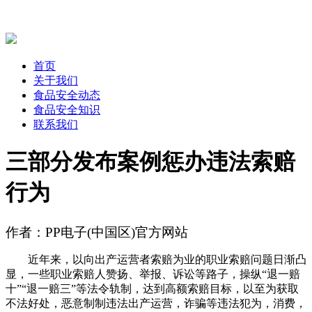
首页
关于我们
食品安全动态
食品安全知识
联系我们
三部分发布案例惩办违法索赔
行为
作者：PP电子(中国区)官方网站
近年来，以向出产运营者索赔为业的职业索赔问题日渐凸
显，一些职业索赔人赞扬、举报、诉讼等路子，操纵“退一赔
十”“退一赔三”等法令轨制，达到高额索赔目标，以至为获取
不法好处，恶意制制违法出产运营，诈骗等违法犯为，消费，