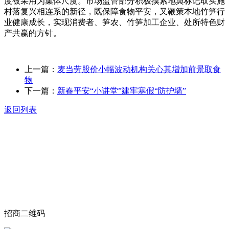
度被采用为集体尺度。市场监管部分积极摸索地舆标记取实施
村落复兴相连系的新径，既保障食物平安，又鞭策本地竹笋行
业健康成长，实现消费者、笋农、竹笋加工企业、处所特色财
产共赢的方针。
上一篇：
麦当劳股价小幅波动机构关心其增加前景取食
物
下一篇：
新春平安“小讲堂”建牢寒假“防护墙”
返回列表
关于我们
食品安全动态
食品安全知识
联系我们
招商二维码