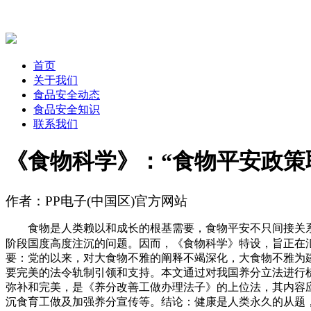
首页
关于我们
食品安全动态
食品安全知识
联系我们
《食物科学》：“食物平安政策
作者：PP电子(中国区)官方网站
食物是人类赖以和成长的根基需要，食物平安不只间接关系
阶段国度高度注沉的问题。因而，《食物科学》特设，旨正在
要：党的以来，对大食物不雅的阐释不竭深化，大食物不雅为
要完美的法令轨制引领和支持。本文通过对我国养分立法进行
弥补和完美，是《养分改善工做办理法子》的上位法，其内容
沉食育工做及加强养分宣传等。结论：健康是人类永久的从题