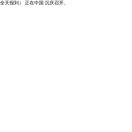
4日全天报到） 正在中国 沉庆召开。