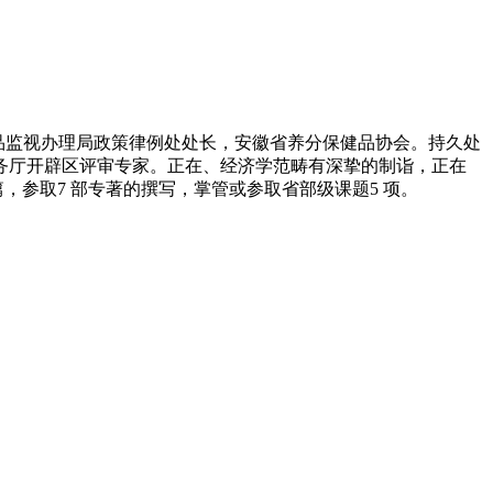
品监视办理局政策律例处处长，安徽省养分保健品协会。持久处
务厅开辟区评审专家。正在、经济学范畴有深挚的制诣，正在
，参取7 部专著的撰写，掌管或参取省部级课题5 项。