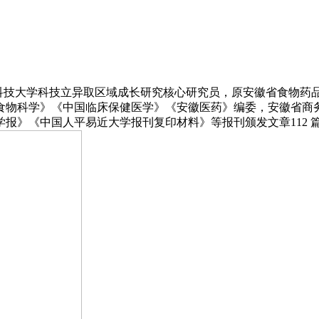
科技大学科技立异取区域成长研究核心研究员，原安徽省食物药
食物科学》《中国临床保健医学》《安徽医药》编委，安徽省商
》《中国人平易近大学报刊复印材料》等报刊颁发文章112 篇