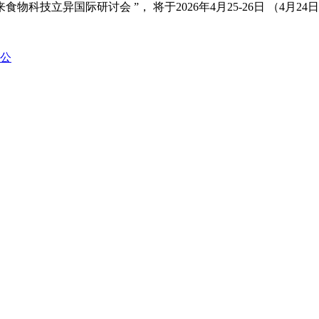
科技立异国际研讨会 ”， 将于2026年4月25-26日 （4月2
果公