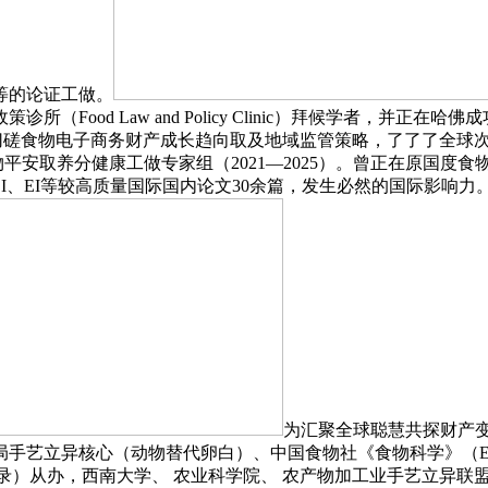
等的论证工做。
（Food Law and Policy Clinic）拜候学者，并
切磋食物电子商务财产成长趋向取及地域监管策略，了了了全球次
粹校食物平安取养分健康工做专家组（2021—2025）。曾正在原国度
I、EI等较高质量国际国内论文30余篇，发生必然的国际影响力
为汇聚全球聪慧共探财产
心（动物替代卵白）、中国食物社《食物科学》（EI收录）、中国食物社《
oods》（ESCI收录）从办，西南大学、 农业科学院、 农产物加工