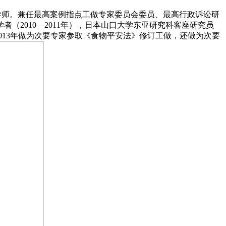
导师。兼任最高案例指点工做专家委员会委员、最高行政诉讼研
（2010—2011年），日本山口大学东亚研究科客座研究员
2013年做为次要专家参取《食物平安法》修订工做，还做为次要