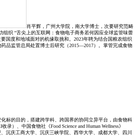
肖平辉，广州大学院，南大学博士，次要研究范畴
正在哈佛成功组织 “舌尖上的互联网：食物电子商务若何因应全球监管味蕾
要国度和地域面对的机缘取挑和。2023年聘为结合国粮农组织
食物药品监管总局处置博士后研究（2015—2017）。掌管完成食物
。
变化标的目的，搭建跨学科、跨国界的协同立异平台，由食物科
Food Science and Human Wellness》
业手艺立异联盟、沉庆工商大学、沉庆三峡学院、西华大学、成都大学、四川