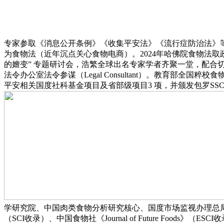
专家参取《消息公开条例》《收集平安法》《流行症防治法》
为食物法（近年沉点关心食物电商）。2024年哈佛院食物法取政策诊所
的嬗变” 专题研讨会，浩繁全球出名专家学者齐聚一堂，配合
法令办公室法令参谋（Legal Consultant）。教育部全国
平安相关国度社科基金项目及省部级项目3 项，并颁发包罗SSC
学研究院、中国肉类食物分析研究核心、国度市场监视办理总局手艺立异核
（SCI收录）、中国食物社《Journal of Future F