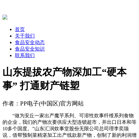
首页
关于我们
食品安全动态
食品安全知识
联系我们
山东提拔农产物深加工“硬本
事” 打通财产链塑
作者：PP电子(中国区)官方网站
“做为安丘一家出产魔芋系列、可溶性炊事纤维系列食物
的企业，我们的产物次要供应大型连锁超市，并出口日本和等
10多个国度。”山东汇润炊事堂股份无限公司总司理李奕颉
说，借帮预制菜精湛加工出产线款新产物，创制了新的利润增