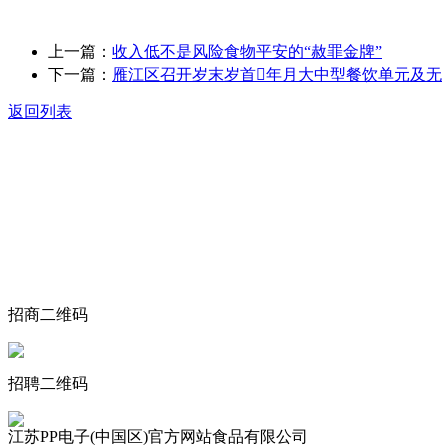
上一篇：
收入低不是风险食物平安的“赦罪金牌”
下一篇：
雁江区召开岁末岁首年月大中型餐饮单元及无
返回列表
关于我们
食品安全动态
食品安全知识
联系我们
招商二维码
招聘二维码
江苏PP电子(中国区)官方网站食品有限公司