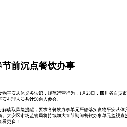
春节前沉点餐饮办事
平安从体义务认识，规范运营行为，1月23日，四川省自贡市
安办理人员共计50余人参会。
解读取风险提醒，要求各餐饮办事单元严酷落实食物平安从体义
尚。大安区市场监管局将持续加大春节期间餐饮办事单元监视查
查看更多！