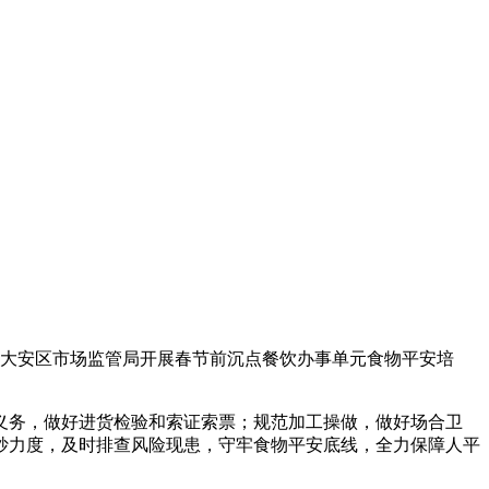
大安区市场监管局开展春节前沉点餐饮办事单元食物平安培
务，做好进货检验和索证索票；规范加工操做，做好场合卫
抄力度，及时排查风险现患，守牢食物平安底线，全力保障人平