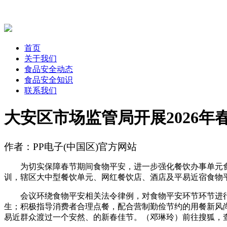
首页
关于我们
食品安全动态
食品安全知识
联系我们
大安区市场监管局开展2026年
作者：PP电子(中国区)官方网站
为切实保障春节期间食物平安，进一步强化餐饮办事单元食物
训，辖区大中型餐饮单元、网红餐饮店、酒店及平易近宿食物平
会议环绕食物平安相关法令律例，对食物平安环节环节进行
生；积极指导消费者合理点餐，配合营制勤俭节约的用餐新风
易近群众渡过一个安然、的新春佳节。（邓琳玲）前往搜狐，