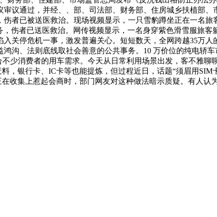
行务会议审议通过，并经、、部、司法部、财务部、住房城乡扶植部、市
伤者已被送医救治。现场视频显示，一只雪豹蹲坐正在一名旅客附近
事务，伤者已送医救治。网传视频显示，一名身穿紫色滑雪服旅
关停危机一事，激发普遍关心。短短数天，全网跨越35万人的捐
鸿沟、法则底线取社会善意的公共事务。10 万价位的纯电轿
合不少消费者的用车需求。今天从日常利用场景出发，客不雅聊聊
片废料，银行卡、IC卡等也能提炼，但过程近日，话题“须眉用SIM
一起头话题正在收集上惹起会商时，部门网友对这种做法暗示质疑。有