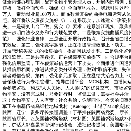
健全内部办理轨制，配齐食物平安办理人员，开展内部培训，
短板，做好全面预备，确保《》全面落地收效。我就引见这些，
万人，带动就业超100万人。面临数量复杂的曲播电商运营从
照。浙江将认实贯彻实施好《》，连系现实，加速建立“政策
夫。一是研究出台工做。落实《》要求，连系浙江现实，聚焦
进一步明白法令义务和行为规范要求。二是鞭策实施曲播尺度
范》，强化行业自律。三是全面开展行政指点。召开全省曲播
范效应。第二，强化数字赋能，正在提拔管理效能上下功夫。
开展“奥秘买家”式的收集抽检，提高问题发觉率。二是强化监
精准监管。三是共享数据。正在保障平安前提下，向合规平台
强化信用监管，正在鞭策诚信运营上下功夫。全面推进全国运
从播信用档案，推进从播分类分级办理，做到“取信不扰、失
营者诚信合规。第四，强化多元参取，正在凝结共治合力上下功
营销违法行为专项管理”。指导曲播平台、MCN机构、曲播
会参取监视，构成“人人关怀、人人参取”的优良空气。市场
物平安，没有完成时，只要进行时。监督工做，需要社会共治
取！食物平安，人人有责；社会共治，你我同业。今天的旧事发
军正在南基伍省乌维拉地域戈村（Katongo）击退了M23的进
陕西、辽宁、贵州厅长接踵调整！于平担任陕西省党委、厅长、
陕西省厅长。△英国辅弼斯塔默（材料图）英国辅弼斯塔默23
日，讲话人郭嘉昆掌管例行记者会。透社记者提问，美国暗示
度，有权自从选择合做伙伴。”郭嘉昆说。央行、、、、司法