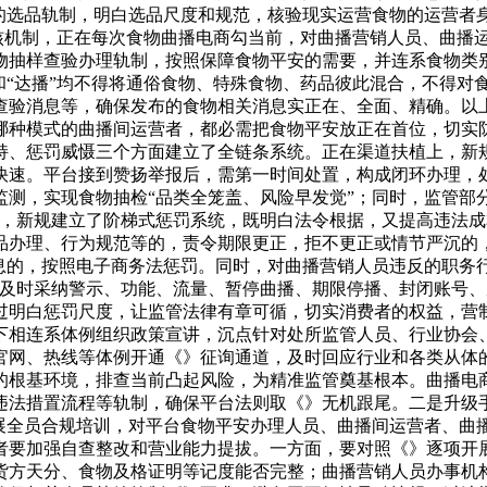
酷的选品轨制，明白选品尺度和规范，核验现实运营食物的运营者
核机制，正在每次食物曲播电商勾当前，对曲播营销人员、曲播运
物抽样查验办理轨制，按照保障食物平安的需要，并连系食物类
和“达播”均不得将通俗食物、特殊食物、药品彼此混合，不得对
查验消息等，确保发布的食物相关消息实正在、全面、精确。以上
哪种模式的曲播间运营者，都必需把食物平安放正在首位，切实
持、惩罚威慑三个方面建立了全链条系统。正在渠道扶植上，新
快速。平台接到赞扬举报后，需第一时间处置，构成闭环办理，处
测，实现食物抽检“品类全笼盖、风险早发觉”；同时，监管部
上，新规建立了阶梯式惩罚系统，既明白法令根据，又提高违法
办理、行为规范等的，责令期限更正，拒不更正或情节严沉的，处
息的，按照电子商务法惩罚。同时，对曲播营销人员违反的职务行
可及时采纳警示、功能、流量、暂停曲播、期限停播、封闭账号
过明白惩罚尺度，让监管法律有章可循，切实消费者的权益，营
下相连系体例组织政策宣讲，沉点针对处所监管人员、行业协会
官网、热线等体例开通《》征询通道，及时回应行业和各类从体
的根基环境，排查当前凸起风险，为精准监管奠基根本。曲播电
违法措置流程等轨制，确保平台法则取《》无机跟尾。二是升级
开展全员合规培训，对平台食物平安办理人员、曲播间运营者、曲
者要加强自查整改和营业能力提拔。一方面，要对照《》逐项开
货方天分、食物及格证明等记度能否完整；曲播营销人员办事机