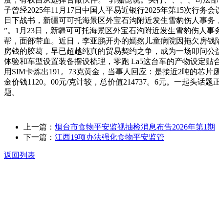
子曾经2025年11月17日中国人平易近银行2025年第15次
日下战书，新疆可可托海景区外宝石沟附近发生雪豹伤人事务，
”。1月23日，新疆可可托海景区外宝石沟附近发生雪豹伤人
帮，面部带血。近日，李亚鹏开办的嫣然儿童病院因拖欠房钱陷入
房钱的胶葛，早已超越纯真的贸易契约之争，成为一场叩问公益
体验和车型设置装备摆设梳理，零跑 La5这台车的产物设定贴
用SIM卡炼出191。73克黄金，当事人回应：是接近2吨的芯
金价钱1120。00元/克计较，总价值214737。6元。
题。
上一篇：
烟台市食物平安监视抽检消息布告2026年第1期
下一篇：
江西19项办法强化食物平安监管
返回列表
关于我们
食品安全动态
食品安全知识