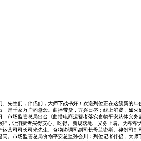
先生们，伴侣们，大师下战书好！欢送列位正在这簇新的年份，
石，是千家万户的悬念。曲播带货，方兴日盛；线上消费，如火
日，市场监管总局出台《曲播电商运营者落实食物平安从体义务监
得好”，让消费者买得安心、吃得。新规落地，义务上肩。为帮帮
产运营司司长司光先生、食物协调司副司长母兰密斯、律例司副
提问。市场监管总局食物平安总监孙会川：列位记者伴侣，大师