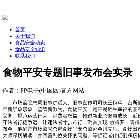
首页
关于我们
食品安全动态
食品安全知识
联系我们
食物平安专题旧事发布会实录
作者：PP电子(中国区)官方网站
市场监管总局旧事讲话人、旧事宣传司司长王秋苹：密斯们、
年新景象形象，监管新做为。食物平安，是平易近生幸福的基
义务，规范运营行为，消费者权益，推进新业态健康成长，近
守法者行稳致远，让违法者寸步难行，勤奋实现“放得开、管
布会。他们是市场监管总局食物平安总监孙会川先生、食物出
大师深切解读，并回覆列位关怀的问题。等候记者伴侣们积极