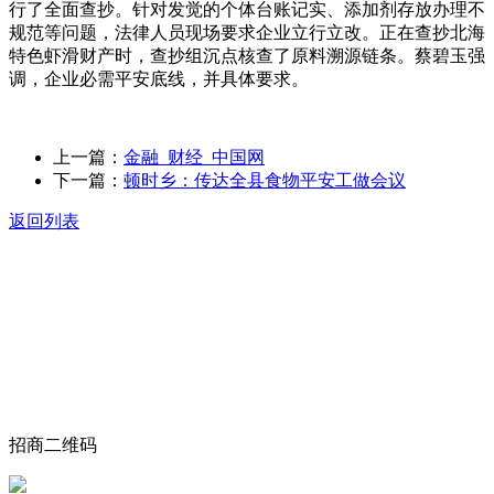
行了全面查抄。针对发觉的个体台账记实、添加剂存放办理不
规范等问题，法律人员现场要求企业立行立改。正在查抄北海
特色虾滑财产时，查抄组沉点核查了原料溯源链条。蔡碧玉强
调，企业必需平安底线，并具体要求。
上一篇：
金融_财经_中国网
下一篇：
顿时乡：传达全县食物平安工做会议
返回列表
关于我们
食品安全动态
食品安全知识
联系我们
招商二维码