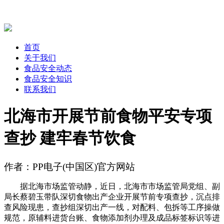
首页
关于我们
食品安全动态
食品安全知识
联系我们
北海市开展节前食物平安专项
查抄 建牢春节饮食
作者：PP电子(中国区)官方网站
据北海市场监管动静，近日，北海市市场监管局党组、副
局长蔡碧玉带队深切食物出产企业开展节前专项查抄，沉点排
查风险现患，查抄组深切出产一线，对配料、包拆等工序操做
规范，原辅料进货台账、食物添加剂办理及成品标签标识等进