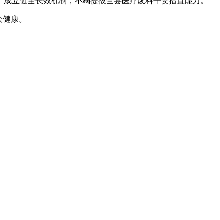
成立健全长效机制，不竭提拔全县医疗废料平安措置能力。
众健康。