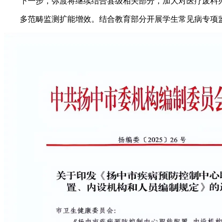
下一步，弥渡将继续结合县级相关部分，加大对医疗废料办
多范畴监测扩能增效。结合教育部分开展学生常见病专项监测