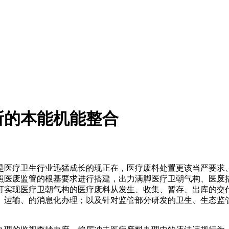
所的本能机能整合
医疗卫生行业迅猛成长的现正在，医疗废料处置更该当严要求、
照医废监管的根基要求进行搭建，出力满脚医疗卫朝气构、医废
可实现医疗卫朝气构的医疗废料从发生、收集、暂存、出库的交
、运输、的消息化办理；以及针对监管部分研发的卫生、生态监