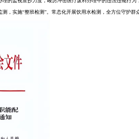
理的监视查抄力度，峻厉冲击医疗废料办理中的违法违规行为，
，实施“整班检测”。常态化开展饮用水检测，全方位守护群