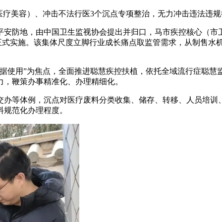
疗美容）、冲击不法行医3个沉点专项整治，无力冲击违法违规
安防地，由中国卫生监视协会提出并归口，马市疾控核心（市卫
年11月27日正式实施。该集体尺度立脚行业成长痛点取监管需求，从
使用”为焦点，全面推进聪慧疾控扶植，依托全域流行症聪慧
力，鞭策办事精准化、办理精细化。
办等体例，沉点对医疗废料分类收集、储存、转移、人员培训、
料规范化办理程度。