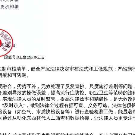
制审核清单，健全严沉法律决定审核法式和工做规范；严酷施
留痕和可逃溯。
融合，劣势互补，无效处理了反复查抄、尺度施行差别等问题，
备差别导致的操做误差，提高流行症防控、职业卫生等范畴的法
，实现法律人员的及时监管，提高法律效率和精确性，是无效改善
、“及时录入”，做到法律全过程有据可查、义务可逃。法律包预
检设备（如空气、水质快检设备等）进行查验检测工做，能显著
且通过从动化东西替代人工筛查和数据拾掇，让法律人员更专注于