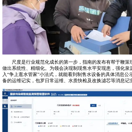
尺度是行业规范化成长的第一步，指南的发布有帮于鞭策现
做出系统性、精细化。为领会决现制现售水平安现患，强化泉
入“争上逛水管家”小法式，就能看到制售水设备的具体消息
备的运维记实，包罗日常运维、水质快检及改换滤芯等消息记