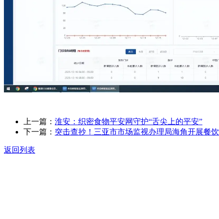
上一篇：
淮安：织密食物平安网守护“舌尖上的平安”
下一篇：
突击查抄！三亚市市场监视办理局海角开展餐饮
返回列表
关于我们
食品安全动态
食品安全知识