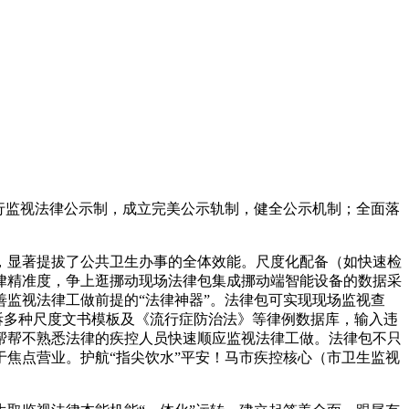
行监视法律公示制，成立完美公示轨制，健全公示机制；全面落
显著提拔了公共卫生办事的全体效能。尺度化配备（如快速检
律精准度，争上逛挪动现场法律包集成挪动端智能设备的数据采
监视法律工做前提的“法律神器”。法律包可实现现场监视查
拆多种尺度文书模板及《流行症防治法》等律例数据库，输入违
帮帮不熟悉法律的疾控人员快速顺应监视法律工做。法律包不只
焦点营业。护航“指尖饮水”平安！马市疾控核心（市卫生监视