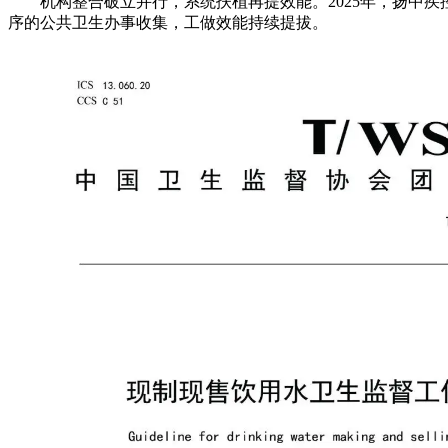
机构整合破立并行，系统扶植再提效能。2025年，扬中疾
序的公共卫生办事收集，工做效能持续提拔。