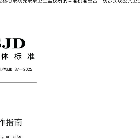
控核心成功完成取卫生监视所的本能机能整合，初步实现公共卫生