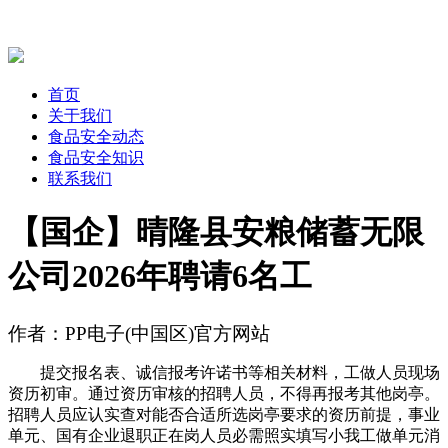
首页
关于我们
食品安全动态
食品安全知识
联系我们
【国企】晴隆县安粮储蓄无限
公司2026年聘请6名工
作者：PP电子(中国区)官方网站
提交报名表、诚信报考许诺书等相关材料，工做人员现场
资历初审。通过资历审核的招聘人员，不得再报考其他岗亭。
招聘人员应认实查对能否合适所选岗亭要求的资历前提，事业
单元、国有企业退职正在岗人员必需照实填写小我工做单元消