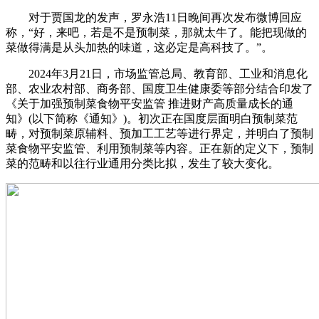
对于贾国龙的发声，罗永浩11日晚间再次发布微博回应
称，“好，来吧，若是不是预制菜，那就太牛了。能把现做的
菜做得满是从头加热的味道，这必定是高科技了。”。
2024年3月21日，市场监管总局、教育部、工业和消息化
部、农业农村部、商务部、国度卫生健康委等部分结合印发了
《关于加强预制菜食物平安监管 推进财产高质量成长的通
知》(以下简称《通知》)。初次正在国度层面明白预制菜范
畴，对预制菜原辅料、预加工工艺等进行界定，并明白了预制
菜食物平安监管、利用预制菜等内容。正在新的定义下，预制
菜的范畴和以往行业通用分类比拟，发生了较大变化。