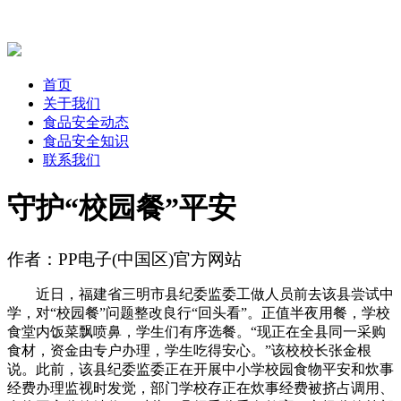
首页
关于我们
食品安全动态
食品安全知识
联系我们
守护“校园餐”平安
作者：PP电子(中国区)官方网站
近日，福建省三明市县纪委监委工做人员前去该县尝试中
学，对“校园餐”问题整改良行“回头看”。正值半夜用餐，学校
食堂内饭菜飘喷鼻，学生们有序选餐。“现正在全县同一采购
食材，资金由专户办理，学生吃得安心。”该校校长张金根
说。此前，该县纪委监委正在开展中小学校园食物平安和炊事
经费办理监视时发觉，部门学校存正在炊事经费被挤占调用、