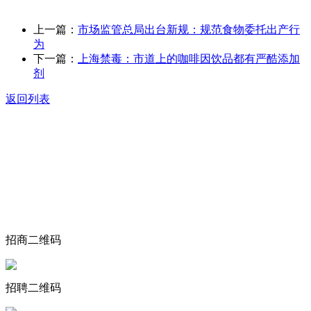
上一篇：
市场监管总局出台新规：规范食物委托出产行
为
下一篇：
上海禁毒：市道上的咖啡因饮品都有严酷添加
剂
返回列表
关于我们
食品安全动态
食品安全知识
联系我们
招商二维码
招聘二维码