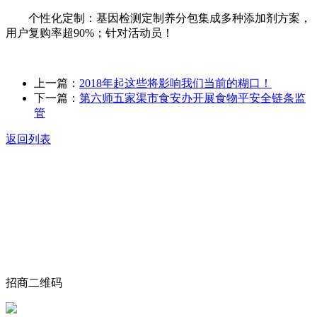
个性化定制：基因检测定制养分包集成多种添加剂方案，
用户复购率超90%；针对活动员！
上一篇：
2018年起这些将影响我们当前的糊口！
下一篇：
第六师五家渠市食安办开展食物平安全链条监
管
返回列表
关于我们
食品安全动态
食品安全知识
联系我们
招商二维码