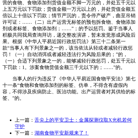
营的食物、食物添加剂货值金额不脚一万元的，并处五千元以
上五万元以下罚款；货值金额一万元以上的，并处货值金额五
倍以上十倍以下罚款；情节严沉的，责令停产破产，曲至吊销
许可证：……（二）出产运营无标签的预包拆食物、食物添加
剂或者标签、食物添加剂；……”；的予以惩罚。鉴于当事人
积极共同我局查询拜访，递交整改演讲，暂未发觉形成风险后
果。根据《中华人平易近国行政惩罚法》第三十二条第一
款“当事人有下列景象之一的，该当依法从轻或者减轻行政惩
罚！（一）自动消弭或者减轻违法行为风险后果的；”的，
（一）合适下列景象之一的，能够减轻行政惩罚，处五千元以
下罚款：1。涉案食物货值金额三千元以下的；……”的。
当事人的行为违反了《中华人平易近国食物平安法》第七
十一条“食物和食物添加剂的标签、仿单，不得含有虚假内
容，不得涉及疾病防止、医治功能。出产运营者对其供给的标
签、”的。
上一篇：
舌尖上的平安卫士：金属探测仪取X光机若何
守护
下一篇：
湖南食物平安新规来了！