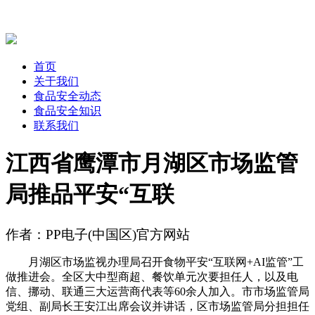
首页
关于我们
食品安全动态
食品安全知识
联系我们
江西省鹰潭市月湖区市场监管
局推品平安“互联
作者：PP电子(中国区)官方网站
月湖区市场监视办理局召开食物平安“互联网+AI监管”工
做推进会。全区大中型商超、餐饮单元次要担任人，以及电
信、挪动、联通三大运营商代表等60余人加入。市市场监管局
党组、副局长王安江出席会议并讲话，区市场监管局分担担任