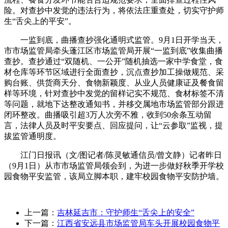
险。对查抄中发觉的违法行为，将依法庄重查处，切实守护师
生“舌尖上的平安”。
一监到底，曲播查抄强化通明式监管。9月1日开学当天，
市市场监管局牵头蓬江区市场监管局开展“一监到底”收集曲播
查抄。查抄通过“双随机、一公开”随机抽选一家中学食堂，食
材仓库等环节区域进行全面查抄，沉点查抄加工操做规范、采
购台账、供货商天分、食物新颖度、从业人员健康证及餐食留
样等环境，针对查抄中发觉的留样记实不规范、食材标签不清
等问题，就地下达整改通知书，并移交属地市场监管部分跟进
闭环整改。曲播吸引超3万人次旁不雅，收到50余条互动留
言，法律人员及时平安要点、回应提问，让“云参取”监视，提
拔监管通明度。
江门日报讯（文/图记者/陈灵敏通信员/曾文静）记者昨日
（9月1日）从市市场监管局领会到，为进一步做好秋季开学校
园食物平安监管，该局立脚本职，建牢校园食物平安防护墙。
上一篇：
吉林延吉市：守护师生“舌尖上的安全”
下一篇：
江西省安远县市场监管局车头开展校园食物平