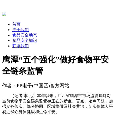
首页
关于我们
食品安全动态
食品安全知识
联系我们
鹰潭“五个强化”做好食物平安
全链条监管
作者：PP电子(中国区)官方网站
（记者 李 元）本年以来，江西省鹰潭市市场监管局针对
当前食物平安全链条监管存正在的断点、盲点、堵点问题，加
强义务落实、部分协同、区域协做及社会共治，切实保障人平
易近群众身体健康和生命平安。