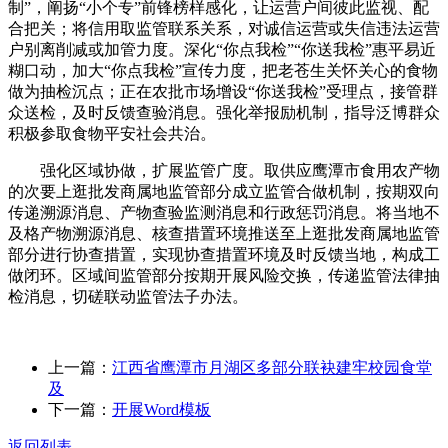
制”，阐扬“小个专”前锋榜样感化，让运营户间彼此监视、配
合把关；将信用取监管联系关系，对诚信运营或失信违法运营
户别离削减或加管力度。深化“你点我检”“你送我检”惠平易近
糊口动，加大“你点我检”宣传力度，把老苍生关怀关心的食物
做为抽检沉点；正在农批市场增设“你送我检”受理点，接管群
众送检，及时反馈查验消息。强化举报励机制，指导泛博群众
积极参取食物平安社会共治。
强化区域协做，扩展监管广度。取供应鹰潭市食用农产物
的次要上逛批发商属地监管部分成立监管合做机制，按期双向
传递溯源消息、产物查验监测消息和行政惩罚消息。将当地不
及格产物溯源消息、核查措置环境推送至上逛批发商属地监管
部分进行协查措置，实现协查措置环境及时反馈当地，构成工
做闭环。区域间监管部分按期开展风险交换，传递监管法律抽
检消息，切磋联动监管法子办法。
上一篇：
江西省鹰潭市月湖区多部分联袂建牢校园食堂
及
下一篇：
开展Word模板
返回列表