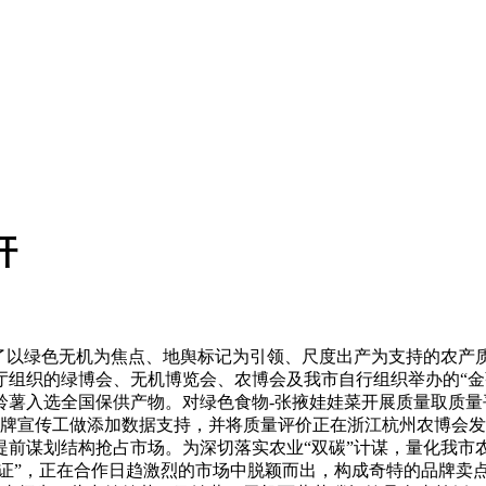
杆
绿色无机为焦点、地舆标记为引领、尺度出产为支持的农产质量
厅组织的绿博会、无机博览会、农博会及我市自行组织举办的“金
、马铃薯入选全国保供产物。对绿色食物-张掖娃娃菜开展质量取质
品牌宣传工做添加数据支持，并将质量评价正在浙江杭州农博会
提前谋划结构抢占市场。为深切落实农业“双碳”计谋，量化我市
份证”，正在合作日趋激烈的市场中脱颖而出，构成奇特的品牌卖点