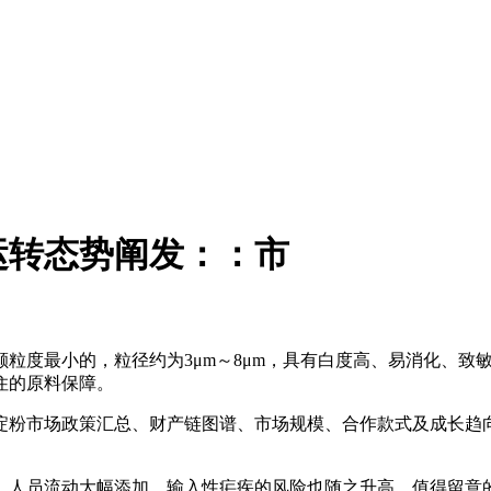
运转态势阐发：：市
度最小的，粒径约为3μm～8μm，具有白度高、易消化、致
住的原料保障。
淀粉市场政策汇总、财产链图谱、市场规模、合作款式及成长趋向
人员流动大幅添加，输入性疟疾的风险也随之升高。值得留意的