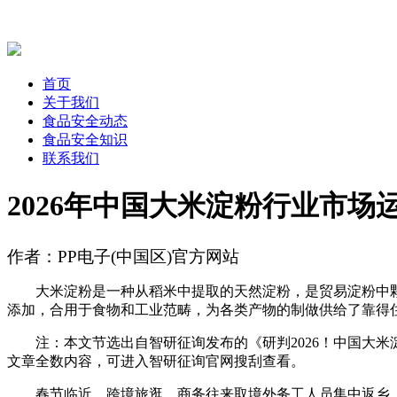
首页
关于我们
食品安全动态
食品安全知识
联系我们
2026年中国大米淀粉行业市场
作者：PP电子(中国区)官方网站
大米淀粉是一种从稻米中提取的天然淀粉，是贸易淀粉中颗粒
添加，合用于食物和工业范畴，为各类产物的制做供给了靠得
注：本文节选出自智研征询发布的《研判2026！中国大米
文章全数内容，可进入智研征询官网搜刮查看。
春节临近，跨境旅逛、商务往来取境外务工人员集中返乡，