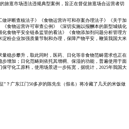
的旅逛市场违法违规典型案例，旨正在督促旅逛场合运营者切
做评断查核法子》《食物运营许可和存案办理法子》《关于加
》《食物运营许可审查公例》《深切实施以报酬本的新型城镇化
步强化食物平安全链条监管的看法》《食物添加剂问题分析管理方
米淀粉企业加强质量节制和办理，保障产物平安，鞭策我国大米
量稳步攀升，取此同时，医药、日化等非食物范畴需求也正在
稳步增加；日化范畴则依托其增稠、保湿的功能，普遍使用于面
保守化工原料，使用场景进一步拓宽，据统计，2025年我国大
”？广东江门50多岁的陈先生（假名）将冷藏了几天的米饭做