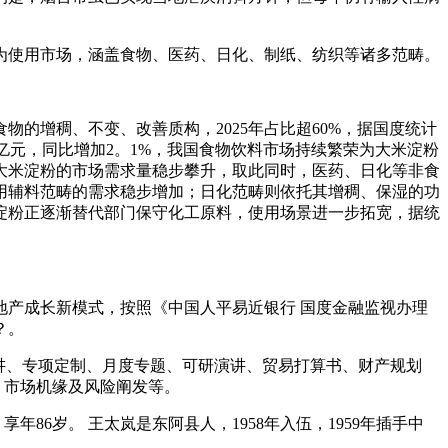
使用市场，涵盖食物、医药、日化、制纸、纺织等诸多范畴。
增稠、不变、改善质构，2025年占比超60%，据国度统计
6。3亿元，同比增加2。1%，我国食物饮料市场持续繁荣为大米淀粉
大米淀粉的市场需求量稳步攀升，取此同时，医药、日化等非食
用辅料范畴的需求稳步增加；日化范畴则依托其增稠、保湿的功
淀粉正逐渐替代部门保守化工原料，使用场景进一步拓宽，据统
产成长新模式，按照《中国人平易近银行 国度金融监视办理
？。
讲、专项定制、月度专题、可研演讲、贸易打算书、财产规划
、市场机缘及风险阐发等。
86岁。 王太岚是东阿县人，1958年入伍，1959年插手中