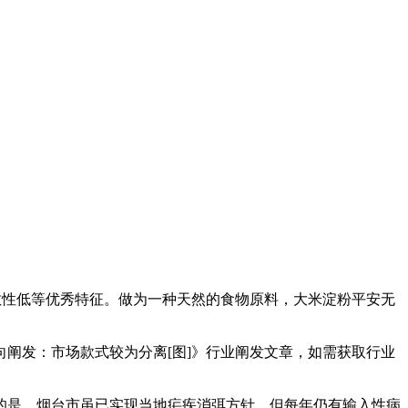
敏性低等优秀特征。做为一种天然的食物原料，大米淀粉平安无
阐发：市场款式较为分离[图]》行业阐发文章，如需获取行业
是，烟台市虽已实现当地疟疾消弭方针，但每年仍有输入性病