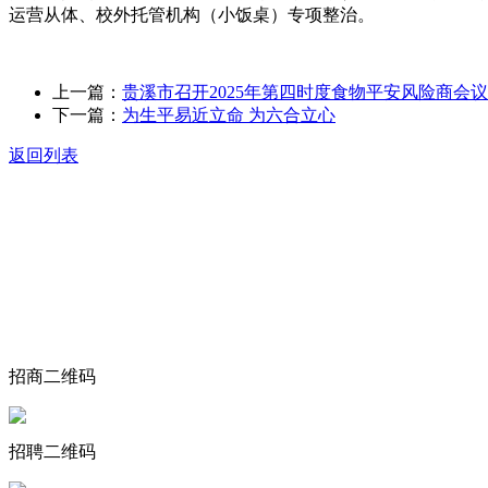
运营从体、校外托管机构（小饭桌）专项整治。
上一篇：
贵溪市召开2025年第四时度食物平安风险商会议
下一篇：
为生平易近立命 为六合立心
返回列表
关于我们
食品安全动态
食品安全知识
联系我们
招商二维码
招聘二维码