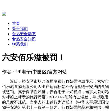
首页
关于我们
食品安全动态
食品安全知识
联系我们
六安佰乐滋被罚！
作者：PP电子(中国区)官方网站
近日，裕安区市场监管局发布行政惩罚消息显示：六安市
佰乐滋食物无限公司因出产运营标签不合适食物平安法的食物
被惩罚。属于保举性尺度，仅合用于中式糕点，当事人公司称
对标签上标示的施行尺度GB/T20977理解有些误差，导以致用
的尺度不规范。当事人的上述行为违反了《中华人平易近国食
物平安法》第七十一条第一款之。行政惩罚的品种和根据：赐