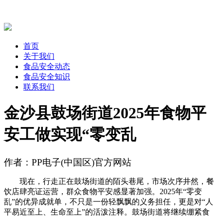
首页
关于我们
食品安全动态
食品安全知识
联系我们
金沙县鼓场街道2025年食物平
安工做实现“零变乱
作者：PP电子(中国区)官方网站
现在，行走正在鼓场街道的陌头巷尾，市场次序井然，餐
饮店肆亮证运营，群众食物平安感显著加强。2025年“零变
乱”的优异成就单，不只是一份轻飘飘的义务担任，更是对“人
平易近至上、生命至上”的活泼注释。鼓场街道将继续绷紧食