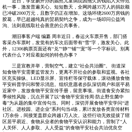
近日，李亚鹏开办的嫣然儿童病院因拖欠房钱陷入关停危
机一事，激发普遍关心。短短数天，全网跨越35万人的捐款额
已冲破2000万元，且数字仍正在增加。这场环绕2600万房钱的
胶葛，早已超越纯真的贸易契约之争，成为一场叩问公益鸿
沟、法则底线取社会善意的公共事务。
潮旧事客户端 编纂 周丰近日，春运火车票开售，部门搭
客采办车票时，发觉有的车次后面带有“雪”字，激发关心。此
外，12306购票页面还有“兑”“静”“铺”“宠”等一个字标识。别离
代表什么？对应着如何的特色办事？
三是宣教并举，营制空气，建立“社会共治圈”。 街道深
知食物平安需要监管发力，更离不开社会的参取和监视。各社
区充实操纵、LED显示屏、宣传栏等保守载体，滚动播放食物
平安科普学问和警示消息。组织意愿者步队深切商户和居平易
近家中，发放食物平安宣传手册，留意事项。街道食安办紧扣
季候性风险，沉点开展了以“食物平安宣传周·防止野生菌中
毒”为从题的集中宣传勾当。同时，深切开展食物平安学问“进
社区、进校园、进企业”系列勾当4场，累计发放各类宣传材料
1万余份，间接笼盖群众跨越1万人次。这些行动无效提拔了辖
区居平易近、食物从业者的食物平安认识和能力，营制了“人
人关怀、人人参取、人人受益”的食物平安社会共治优良空