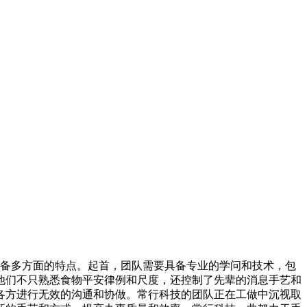
备多方面的特点。起首，团队需要具备专业的学问和技术，包
他们不只熟悉食物平安律例和尺度，还控制了先辈的消息手艺和
各方进行无效的沟通和协做。常行科技的团队正在工做中沉视取