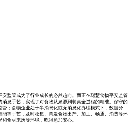
安监管成为了行业成长的必然趋向。而正在聪慧食物平安监管
的消息手艺，实现了对食物从泉源到餐桌全过程的精准。保守的
监管；食物企业处于半消息化或无消息化办理模式下，数据分
智能等手艺，及时收集、阐发食物出产、加工、畅通、消费等环
况和食材来历等环境，吃得愈加安心。