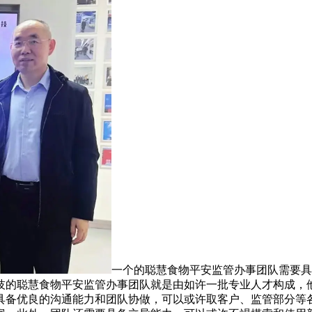
一个的聪慧食物平安监管办事团队需要具
技的聪慧食物平安监管办事团队就是由如许一批专业人才构成，
具备优良的沟通能力和团队协做，可以或许取客户、监管部分等