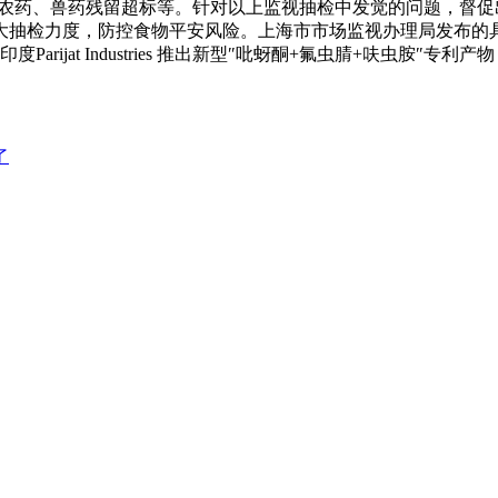
，农药、兽药残留超标等。针对以上监视抽检中发觉的问题，督
大抽检力度，防控食物平安风险。上海市市场监视办理局发布的
rijat Industries 推出新型″吡蚜酮+氟虫腈+呋虫胺″专
了