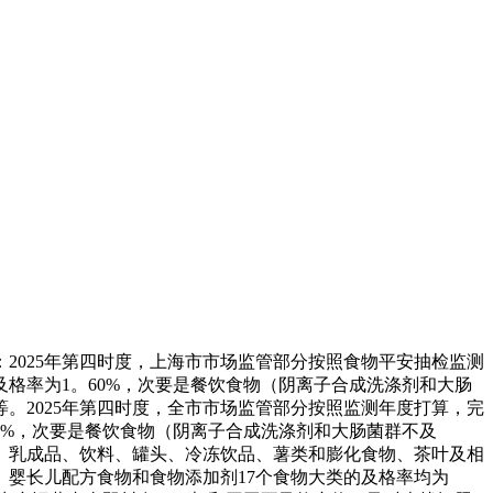
2025年第四时度，上海市市场监管部分按照食物平安抽检监测
及格率为1。60%，次要是餐饮食物（阴离子合成洗涤剂和大肠
。2025年第四时度，全市市场监管部分按照监测年度打算，完
60%，次要是餐饮食物（阴离子合成洗涤剂和大肠菌群不及
、乳成品、饮料、罐头、冷冻饮品、薯类和膨化食物、茶叶及相
婴长儿配方食物和食物添加剂17个食物大类的及格率均为