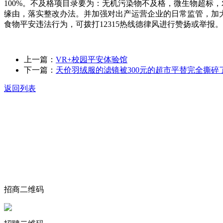
100%。不及格项目录要为：无机污染物不及格，微生物超标
缘由，落实整改办法。并加强对出产运营企业的日常监管，加
食物平安违法行为，可拨打12315热线德律风进行赞扬或举报。印度Pa
上一篇：
VR+校园平安体验馆
下一篇：
天价羽绒服的滤镜被300元的超市平替完全撕碎
返回列表
关于我们
食品安全动态
食品安全知识
联系我们
招商二维码