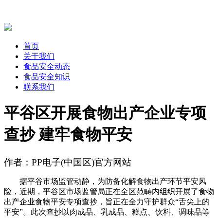
首页
关于我们
食品安全动态
食品安全知识
联系我们
平谷区开展食物出产企业专项
查抄 建牢食物平安
作者：PP电子(中国区)官方网站
据平谷市场监管动静，为防备化解食物出产环节平安风
险，近期，平谷区市场监管局正在全区范畴内组织开展了食物
出产企业食物平安专项查抄，旨正在全力守护群众“舌尖上的
平安”。此次查抄以肉成品、乳成品、糕点、饮料、调味品等